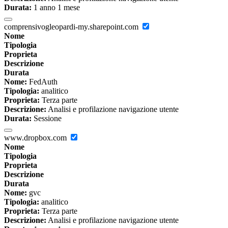
Durata:
1 anno 1 mese
comprensivogleopardi-my.sharepoint.com
Nome
Tipologia
Proprieta
Descrizione
Durata
Nome:
FedAuth
Tipologia:
analitico
Proprieta:
Terza parte
Descrizione:
Analisi e profilazione navigazione utente
Durata:
Sessione
www.dropbox.com
Nome
Tipologia
Proprieta
Descrizione
Durata
Nome:
gvc
Tipologia:
analitico
Proprieta:
Terza parte
Descrizione:
Analisi e profilazione navigazione utente