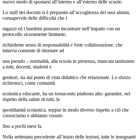
nuovo modo di spostarsi all’interno e all’esterno delle scuole.
Lo staff dei docenti si è preparato all’accoglienza dei suoi alunni,
consapevole delle difficoltà che i
ragazzi ed i bambini possono incontrare nell’impatto con un
protocollo sicuramente limitante,
richiedente senso di responsabilità e forte collaborazione, che
tuttavia consente di ritornare ad
una pseudo – normalità, alla scuola in presenza, mancata tantissimo
a tutti, docenti, studenti e
genitori, sia dal punto di vista didattico che relazionale. Lo sforzo
richiestoci, come comunità
scolastica educante, ha un tornaconto piuttosto alto: garantire, nel
rispetto della salute di tutti, la
quotidianità scolastica, seppur in modo diverso rispetto a ciò che
conosciamo e abbiamo vissuto
fino a pochi mesi fa.
Nella settimana precedente all’inizio delle lezioni, tutte le insegnanti