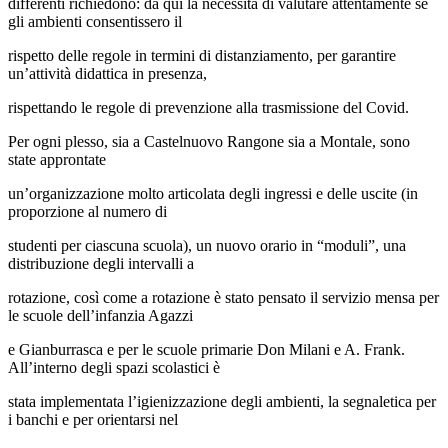
differenti richiedono: da qui la necessità di valutare attentamente se
gli ambienti consentissero il
rispetto delle regole in termini di distanziamento, per garantire
un’attività didattica in presenza,
rispettando le regole di prevenzione alla trasmissione del Covid.
Per ogni plesso, sia a Castelnuovo Rangone sia a Montale, sono
state approntate
un’organizzazione molto articolata degli ingressi e delle uscite (in
proporzione al numero di
studenti per ciascuna scuola), un nuovo orario in “moduli”, una
distribuzione degli intervalli a
rotazione, così come a rotazione è stato pensato il servizio mensa per
le scuole dell’infanzia Agazzi
e Gianburrasca e per le scuole primarie Don Milani e A. Frank.
All’interno degli spazi scolastici è
stata implementata l’igienizzazione degli ambienti, la segnaletica per
i banchi e per orientarsi nel