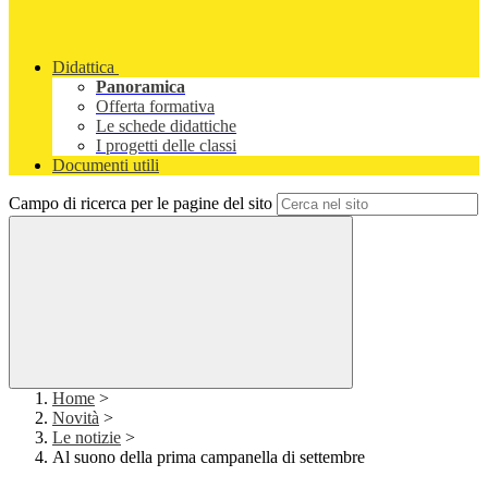
Didattica
Panoramica
Offerta formativa
Le schede didattiche
I progetti delle classi
Documenti utili
Campo di ricerca per le pagine del sito
Home
>
Novità
>
Le notizie
>
Al suono della prima campanella di settembre