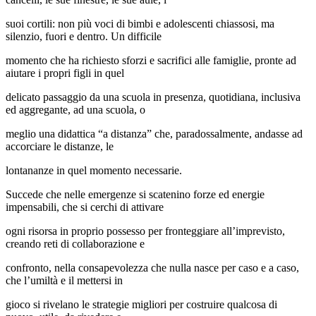
suoi cortili: non più voci di bimbi e adolescenti chiassosi, ma
silenzio, fuori e dentro. Un difficile
momento che ha richiesto sforzi e sacrifici alle famiglie, pronte ad
aiutare i propri figli in quel
delicato passaggio da una scuola in presenza, quotidiana, inclusiva
ed aggregante, ad una scuola, o
meglio una didattica “a distanza” che, paradossalmente, andasse ad
accorciare le distanze, le
lontananze in quel momento necessarie.
Succede che nelle emergenze si scatenino forze ed energie
impensabili, che si cerchi di attivare
ogni risorsa in proprio possesso per fronteggiare all’imprevisto,
creando reti di collaborazione e
confronto, nella consapevolezza che nulla nasce per caso e a caso,
che l’umiltà e il mettersi in
gioco si rivelano le strategie migliori per costruire qualcosa di