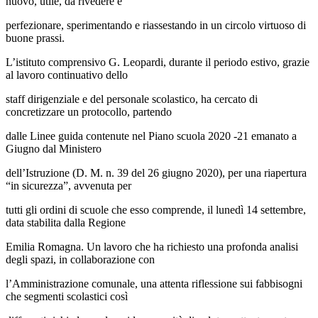
nuovo, utile, da rivedere e
perfezionare, sperimentando e riassestando in un circolo virtuoso di
buone prassi.
L’istituto comprensivo G. Leopardi, durante il periodo estivo, grazie
al lavoro continuativo dello
staff dirigenziale e del personale scolastico, ha cercato di
concretizzare un protocollo, partendo
dalle Linee guida contenute nel Piano scuola 2020 -21 emanato a
Giugno dal Ministero
dell’Istruzione (D. M. n. 39 del 26 giugno 2020), per una riapertura
“in sicurezza”, avvenuta per
tutti gli ordini di scuole che esso comprende, il lunedì 14 settembre,
data stabilita dalla Regione
Emilia Romagna. Un lavoro che ha richiesto una profonda analisi
degli spazi, in collaborazione con
l’Amministrazione comunale, una attenta riflessione sui fabbisogni
che segmenti scolastici così