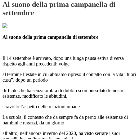
Al suono della prima campanella di
settembre
Al suono della prima campanella di settembre
Il 14 settembre è arrivato, dopo una lunga pausa estiva diversa
rispetto agli anni precedenti: volge
al termine l’estate in cui abbiamo ripreso il contatto con la vita “fuori
casa”, dopo un periodo
difficile che ha senza ombra di dubbio scombussolato le nostre
esistenze, modificato le abitudini,
stravolto l’aspetto delle relazioni umane.
La scuola, il contesto che da sempre fa da perno alle esistenze di
bambini e ragazzi, da un giorno
all’altro, nell’ancora inverno del 2020, ha visto serrare i suoi
cancelli, le sue finestre, le sue aule, i