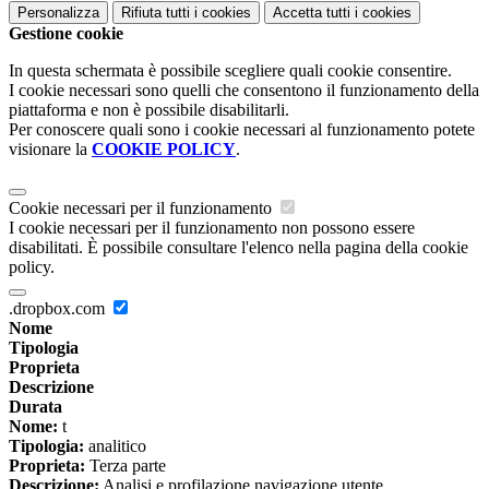
Personalizza
Rifiuta tutti
i cookies
Accetta tutti
i cookies
Gestione cookie
In questa schermata è possibile scegliere quali cookie consentire.
I cookie necessari sono quelli che consentono il funzionamento della
piattaforma e non è possibile disabilitarli.
Per conoscere quali sono i cookie necessari al funzionamento potete
visionare la
COOKIE POLICY
.
Cookie necessari per il funzionamento
I cookie necessari per il funzionamento non possono essere
disabilitati. È possibile consultare l'elenco nella pagina della cookie
policy.
.dropbox.com
Nome
Tipologia
Proprieta
Descrizione
Durata
Nome:
t
Tipologia:
analitico
Proprieta:
Terza parte
Descrizione:
Analisi e profilazione navigazione utente