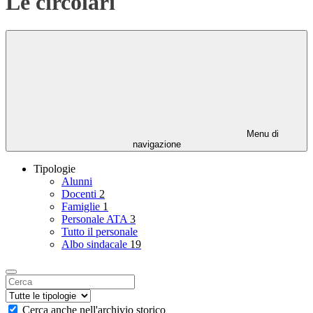
Le circolari
Menu di
navigazione
Tipologie
Alunni
Docenti
2
Famiglie
1
Personale ATA
3
Tutto il personale
Albo sindacale
19
Cerca anche nell'archivio storico