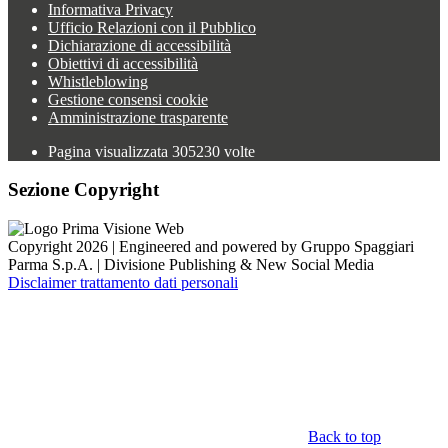
Informativa Privacy
Ufficio Relazioni con il Pubblico
Dichiarazione di accessibilità
Obiettivi di accessibilità
Whistleblowing
Gestione consensi cookie
Amministrazione trasparente
Pagina visualizzata
305230
volte
Sezione Copyright
Copyright 2026 | Engineered and powered by Gruppo Spaggiari
Parma S.p.A. | Divisione Publishing & New Social Media
Disclaimer trattamento dati personali
Back to top