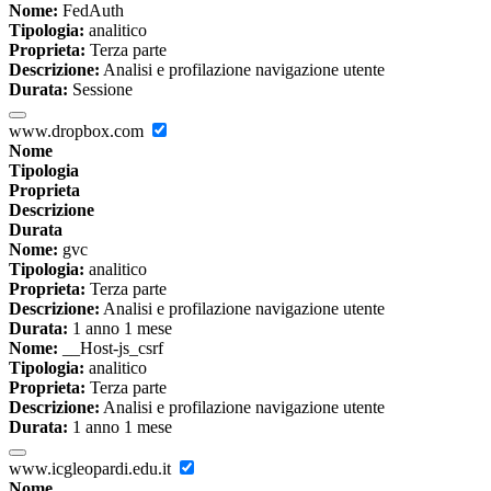
Nome:
FedAuth
Tipologia:
analitico
Proprieta:
Terza parte
Descrizione:
Analisi e profilazione navigazione utente
Durata:
Sessione
www.dropbox.com
Nome
Tipologia
Proprieta
Descrizione
Durata
Nome:
gvc
Tipologia:
analitico
Proprieta:
Terza parte
Descrizione:
Analisi e profilazione navigazione utente
Durata:
1 anno 1 mese
Nome:
__Host-js_csrf
Tipologia:
analitico
Proprieta:
Terza parte
Descrizione:
Analisi e profilazione navigazione utente
Durata:
1 anno 1 mese
www.icgleopardi.edu.it
Nome