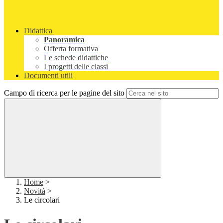
Didattica
Panoramica
Offerta formativa
Le schede didattiche
I progetti delle classi
Documenti utili
Campo di ricerca per le pagine del sito
Home
>
Novità
>
Le circolari