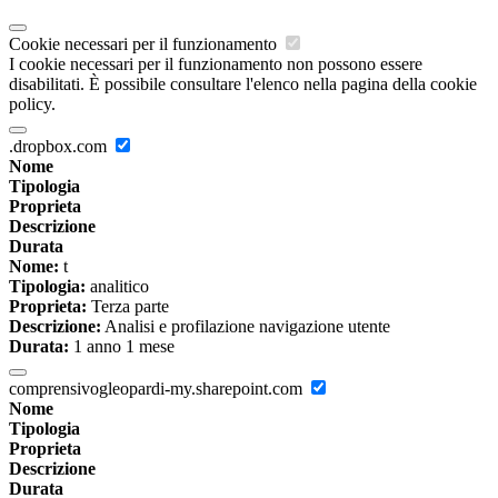
Cookie necessari per il funzionamento
I cookie necessari per il funzionamento non possono essere
disabilitati. È possibile consultare l'elenco nella pagina della cookie
policy.
.dropbox.com
Nome
Tipologia
Proprieta
Descrizione
Durata
Nome:
t
Tipologia:
analitico
Proprieta:
Terza parte
Descrizione:
Analisi e profilazione navigazione utente
Durata:
1 anno 1 mese
comprensivogleopardi-my.sharepoint.com
Nome
Tipologia
Proprieta
Descrizione
Durata