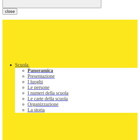
close
Scuola
Panoramica
Presentazione
I luoghi
Le persone
I numeri della scuola
Le carte della scuola
Organizzazione
La storia