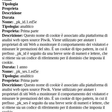
Tipologia
Proprieta
Descrizione
Durata
Nome:
_pk_id.1.ed5e
Tipologia:
analitico
Proprieta:
Prima parte
Descrizione:
Questo nome di cookie è associato alla piattaforma di
analisi web open source Piwik. Viene utilizzato per aiutare i
proprietari di siti Web a monitorare il comportamento dei visitatori e
misurare le prestazioni del sito. È un cookie di tipo pattern, in cui il
prefisso _pk_id è seguito da una breve serie di numeri e lettere, che
si ritiene sia un codice di riferimento per il dominio che imposta il
cookie.
Durata:
1 anno
Nome:
_pk_ses.1.ed5e
Tipologia:
analitico
Proprieta:
Prima parte
Descrizione:
Questo nome di cookie è associato alla piattaforma di
analisi web open source Piwik. Viene utilizzato per aiutare i
proprietari di siti Web a monitorare il comportamento dei visitatori e
misurare le prestazioni del sito. È un cookie di tipo pattern, in cui il
prefisso _pk_ses è seguito da una breve serie di numeri e lettere, che
si ritiene sia un codice di riferimento per il dominio che imposta il
cookie.