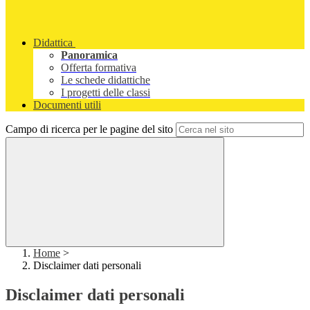
Didattica
Panoramica
Offerta formativa
Le schede didattiche
I progetti delle classi
Documenti utili
Campo di ricerca per le pagine del sito
Home
>
Disclaimer dati personali
Disclaimer dati personali