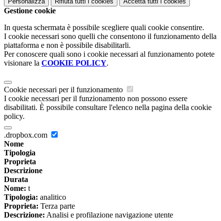
Personalizza
Rifiuta tutti
i cookies
Accetta tutti
i cookies
Gestione cookie
In questa schermata è possibile scegliere quali cookie consentire.
I cookie necessari sono quelli che consentono il funzionamento della
piattaforma e non è possibile disabilitarli.
Per conoscere quali sono i cookie necessari al funzionamento potete
visionare la
COOKIE POLICY
.
Cookie necessari per il funzionamento
I cookie necessari per il funzionamento non possono essere
disabilitati. È possibile consultare l'elenco nella pagina della cookie
policy.
.dropbox.com
Nome
Tipologia
Proprieta
Descrizione
Durata
Nome:
t
Tipologia:
analitico
Proprieta:
Terza parte
Descrizione:
Analisi e profilazione navigazione utente