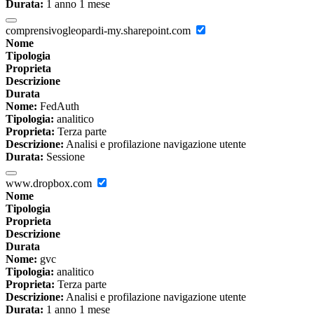
Durata:
1 anno 1 mese
comprensivogleopardi-my.sharepoint.com
Nome
Tipologia
Proprieta
Descrizione
Durata
Nome:
FedAuth
Tipologia:
analitico
Proprieta:
Terza parte
Descrizione:
Analisi e profilazione navigazione utente
Durata:
Sessione
www.dropbox.com
Nome
Tipologia
Proprieta
Descrizione
Durata
Nome:
gvc
Tipologia:
analitico
Proprieta:
Terza parte
Descrizione:
Analisi e profilazione navigazione utente
Durata:
1 anno 1 mese