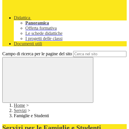
Didattica
Panoramica
Offerta formativa
Le schede didattiche
I progetti delle classi
Documenti utili
Campo di ricerca per le pagine del sito
Home
>
Servizi
>
Famiglie e Studenti
Servizi per le Famiglie e Studenti