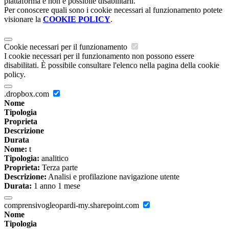
piattaforma e non è possibile disabilitarli.
Per conoscere quali sono i cookie necessari al funzionamento potete
visionare la
COOKIE POLICY
.
Cookie necessari per il funzionamento
I cookie necessari per il funzionamento non possono essere
disabilitati. È possibile consultare l'elenco nella pagina della cookie
policy.
.dropbox.com
Nome
Tipologia
Proprieta
Descrizione
Durata
Nome:
t
Tipologia:
analitico
Proprieta:
Terza parte
Descrizione:
Analisi e profilazione navigazione utente
Durata:
1 anno 1 mese
comprensivogleopardi-my.sharepoint.com
Nome
Tipologia