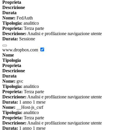
Proprieta
Descrizione
Durata
Nome:
FedAuth
Tipologia:
analitico
Proprieta:
Terza parte
Descrizione:
Analisi e profilazione navigazione utente
Durata:
Sessione
www.dropbox.com
Nome
Tipologia
Proprieta
Descrizione
Durata
Nome:
gvc
Tipologia:
analitico
Proprieta:
Terza parte
Descrizione:
Analisi e profilazione navigazione utente
Durata:
1 anno 1 mese
Nome:
__Host-js_csrf
Tipologia:
analitico
Proprieta:
Terza parte
Descrizione:
Analisi e profilazione navigazione utente
Durata:
1 anno 1 mese