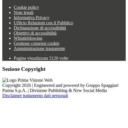
Cookie policy
Note legali
Informativa Privacy
Ufficio Relazioni con il Pubblico
Dichiarazione di accessibilità
Obiettivi di accessibilità
Whistleblowing
Gestione consensi cookie
Amministrazione trasparente
Pagina visualizzata
5120
volte
Sezione Copyright
Copyright 2026 | Engineered and powered by Gruppo Spaggiari
Parma S.p.A. | Divisione Publishing & New Social Media
Disclaimer trattamento dati personali