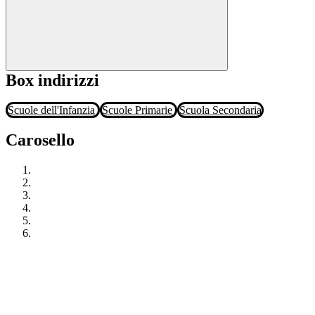
Box indirizzi
Scuole dell'Infanzia
Scuole Primarie
Scuola Secondaria
Carosello