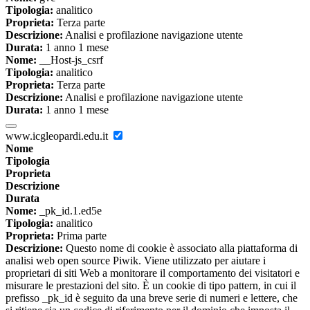
Tipologia:
analitico
Proprieta:
Terza parte
Descrizione:
Analisi e profilazione navigazione utente
Durata:
1 anno 1 mese
Nome:
__Host-js_csrf
Tipologia:
analitico
Proprieta:
Terza parte
Descrizione:
Analisi e profilazione navigazione utente
Durata:
1 anno 1 mese
www.icgleopardi.edu.it
Nome
Tipologia
Proprieta
Descrizione
Durata
Nome:
_pk_id.1.ed5e
Tipologia:
analitico
Proprieta:
Prima parte
Descrizione:
Questo nome di cookie è associato alla piattaforma di
analisi web open source Piwik. Viene utilizzato per aiutare i
proprietari di siti Web a monitorare il comportamento dei visitatori e
misurare le prestazioni del sito. È un cookie di tipo pattern, in cui il
prefisso _pk_id è seguito da una breve serie di numeri e lettere, che