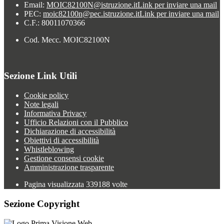
Email:
MOIC82100N@istruzione.it
Link per inviare una mail
PEC:
moic82100n@pec.istruzione.it
Link per inviare una mail
C.F.: 80011070366
Cod. Mecc. MOIC82100N
Sezione Link Utili
Cookie policy
Note legali
Informativa Privacy
Ufficio Relazioni con il Pubblico
Dichiarazione di accessibilità
Obiettivi di accessibilità
Whistleblowing
Gestione consensi cookie
Amministrazione trasparente
Pagina visualizzata
339188
volte
Sezione Copyright