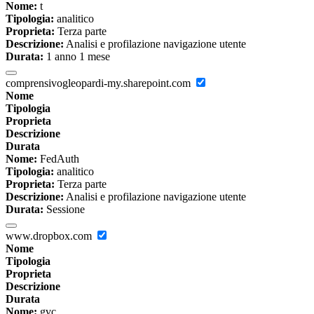
Nome:
t
Tipologia:
analitico
Proprieta:
Terza parte
Descrizione:
Analisi e profilazione navigazione utente
Durata:
1 anno 1 mese
comprensivogleopardi-my.sharepoint.com
Nome
Tipologia
Proprieta
Descrizione
Durata
Nome:
FedAuth
Tipologia:
analitico
Proprieta:
Terza parte
Descrizione:
Analisi e profilazione navigazione utente
Durata:
Sessione
www.dropbox.com
Nome
Tipologia
Proprieta
Descrizione
Durata
Nome:
gvc