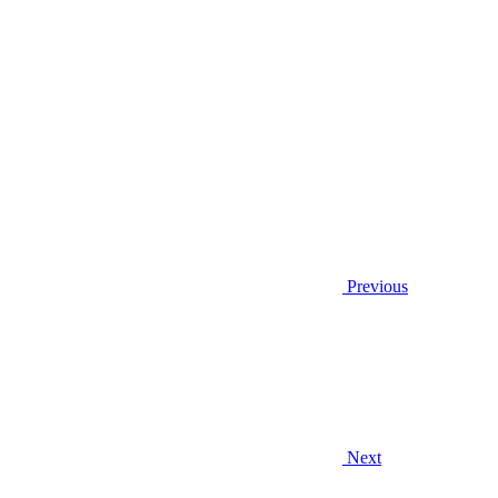
Previous
Next