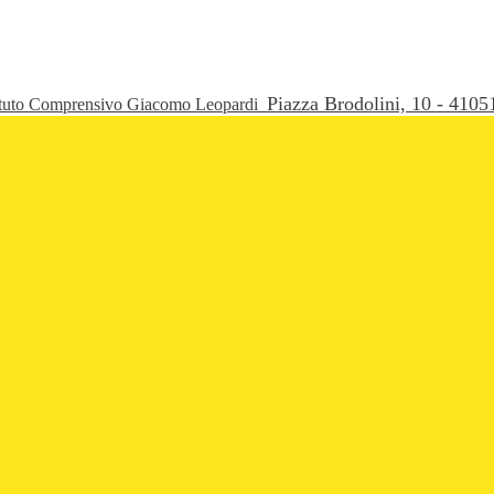
Piazza Brodolini, 10 - 41
ituto Comprensivo Giacomo Leopardi