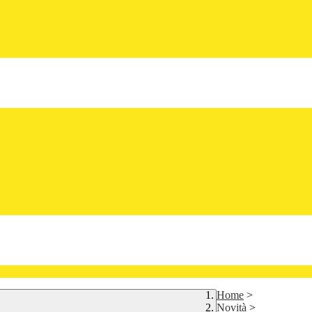
Home
>
Novità
>