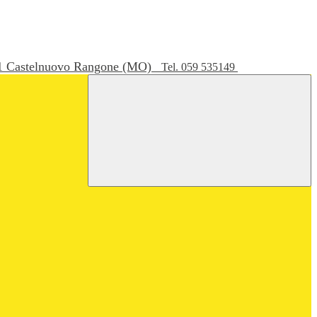
051 Castelnuovo Rangone (MO)
Tel. 059 535149