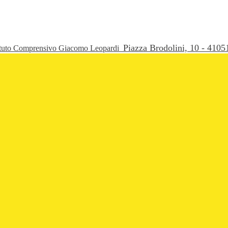
Piazza Brodolini, 10 - 41
ituto Comprensivo Giacomo Leopardi