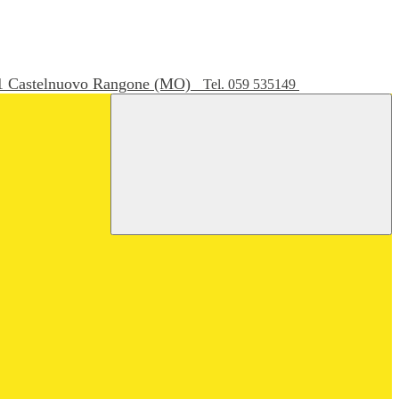
051 Castelnuovo Rangone (MO)
Tel. 059 535149