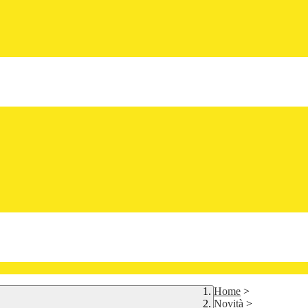
Home
>
Novità
>