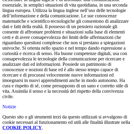
essenziale, in semplici situazioni di vita quotidiana, in una seconda
lingua europea. Utilizza la lingua inglese nell’uso delle tecnologie
dell’informazione e della comunicazione. Le sue conoscenze
matematiche e scientifico-tecnologiche gli consentono di analizzare
dati e fatti della realtà. Il possesso di un pensiero razionale gli
consente di affrontare problemi e situazioni sulla base di elementi
certi e di avere consapevolezza dei limiti delle affermazioni che
riguardano questioni complesse che non si prestano a spiegazioni
univoche. Si orienta nello spazio e nel tempo dando espressione a
curiosità e ricerca di senso. Ha buone competenze digitali, usa con
consapevolezza le tecnologie della comunicazione per ricercare e
analizzare dati ed informazioni. Possiede un patrimonio di
conoscenze e nozioni di base ed è allo stesso tempo capace di
ricercare e di procurasi velocemente nuove informazioni ed
imoegnarsi in nuovi apprendimenti anche in modo autonomo. Ha
cura e rispetto di sé, come presupposto di un sano e corretto stile di
vita. Assimila il senso e la necessità del rispetto della convivenza
civile.
Notizie
Questo sito o gli strumenti terzi da questo utilizzati si avvalgono di
cookie necessari al funzionamento ed utili alle finalità illustrate nella
COOKIE POLICY
.