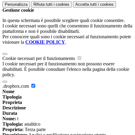
Personalizza
Rifiuta tutti
i cookies
Accetta tutti
i cookies
Gestione cookie
In questa schermata è possibile scegliere quali cookie consentire.
I cookie necessari sono quelli che consentono il funzionamento della
piattaforma e non è possibile disabilitarli.
Per conoscere quali sono i cookie necessari al funzionamento potete
visionare la
COOKIE POLICY
.
Cookie necessari per il funzionamento
I cookie necessari per il funzionamento non possono essere
disabilitati. È possibile consultare l'elenco nella pagina della cookie
policy.
.dropbox.com
Nome
Tipologia
Proprieta
Descrizione
Durata
Nome:
t
Tipologia:
analitico
Proprieta:
Terza parte
Descrizione:
Analisi e profilazione navigazione utente