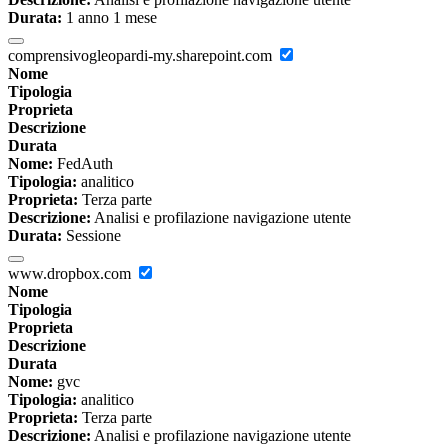
Durata:
1 anno 1 mese
comprensivogleopardi-my.sharepoint.com
Nome
Tipologia
Proprieta
Descrizione
Durata
Nome:
FedAuth
Tipologia:
analitico
Proprieta:
Terza parte
Descrizione:
Analisi e profilazione navigazione utente
Durata:
Sessione
www.dropbox.com
Nome
Tipologia
Proprieta
Descrizione
Durata
Nome:
gvc
Tipologia:
analitico
Proprieta:
Terza parte
Descrizione:
Analisi e profilazione navigazione utente