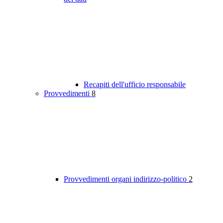
Recapiti dell'ufficio responsabile
Provvedimenti
8
Provvedimenti organi indirizzo-politico
2