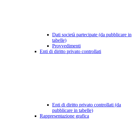
Dati società partecipate (da pubblicare in
tabelle)
Provvedimenti
Enti di diritto privato controllati
Enti di diritto privato controllati (da
pubblicare in tabelle)
Rappresentazione grafica