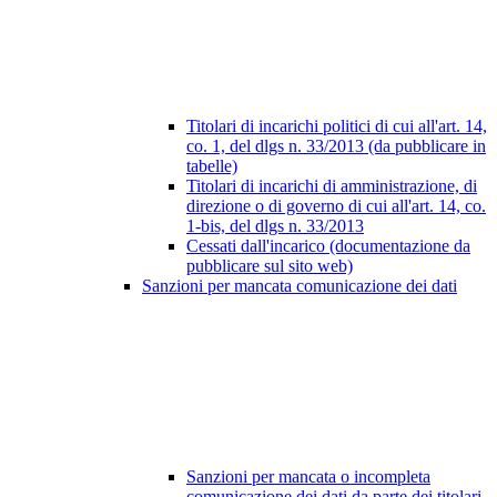
Titolari di incarichi politici di cui all'art. 14,
co. 1, del dlgs n. 33/2013 (da pubblicare in
tabelle)
Titolari di incarichi di amministrazione, di
direzione o di governo di cui all'art. 14, co.
1-bis, del dlgs n. 33/2013
Cessati dall'incarico (documentazione da
pubblicare sul sito web)
Sanzioni per mancata comunicazione dei dati
Sanzioni per mancata o incompleta
comunicazione dei dati da parte dei titolari