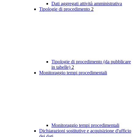
Dati aggregati attività amministrativa
Tipologie di procedimento
2
Tipologie di procedimento (da pubblicare
in tabelle)
2
Monitoraggio tempi procedimentali
Monitoraggio tempi procedimentali
Dichiarazioni sostitutive e acquisizione d'ufficio
dei dati