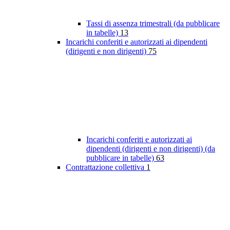
Tassi di assenza trimestrali (da pubblicare
in tabelle)
13
Incarichi conferiti e autorizzati ai dipendenti
(dirigenti e non dirigenti)
75
Incarichi conferiti e autorizzati ai
dipendenti (dirigenti e non dirigenti) (da
pubblicare in tabelle)
63
Contrattazione collettiva
1