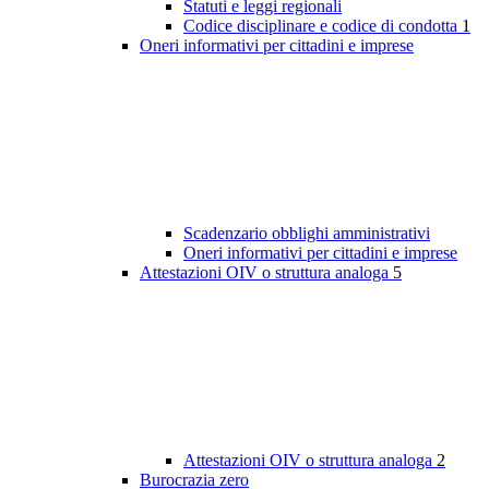
Statuti e leggi regionali
Codice disciplinare e codice di condotta
1
Oneri informativi per cittadini e imprese
Scadenzario obblighi amministrativi
Oneri informativi per cittadini e imprese
Attestazioni OIV o struttura analoga
5
Attestazioni OIV o struttura analoga
2
Burocrazia zero