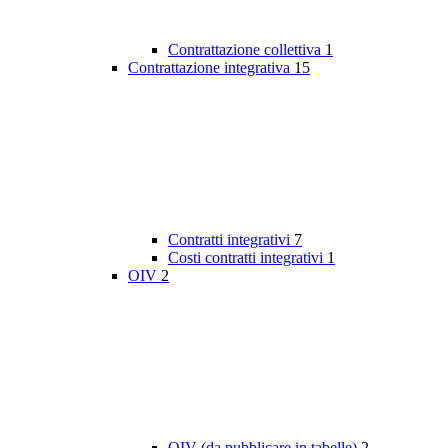
Contrattazione collettiva
1
Contrattazione integrativa
15
Contratti integrativi
7
Costi contratti integrativi
1
OIV
2
OIV (da pubblicare in tabelle)
2