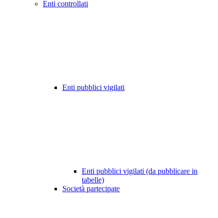
Enti controllati
Enti pubblici vigilati
Enti pubblici vigilati (da pubblicare in
tabelle)
Società partecipate