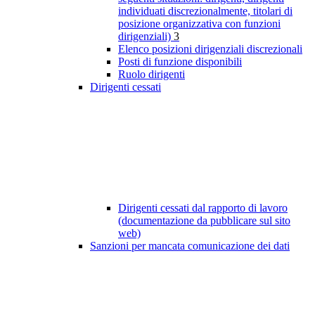
individuati discrezionalmente, titolari di
posizione organizzativa con funzioni
dirigenziali)
3
Elenco posizioni dirigenziali discrezionali
Posti di funzione disponibili
Ruolo dirigenti
Dirigenti cessati
Dirigenti cessati dal rapporto di lavoro
(documentazione da pubblicare sul sito
web)
Sanzioni per mancata comunicazione dei dati