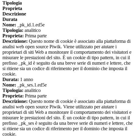
Tipologia
Proprieta
Descrizione
Durata
Nome:
_pk_id.1.ed5e
Tipologia:
analitico
Proprieta:
Prima parte
Descrizione:
Questo nome di cookie è associato alla piattaforma di
analisi web open source Piwik. Viene utilizzato per aiutare i
proprietari di siti Web a monitorare il comportamento dei visitatori e
misurare le prestazioni del sito. È un cookie di tipo pattern, in cui il
prefisso _pk_id è seguito da una breve serie di numeri e lettere, che
si ritiene sia un codice di riferimento per il dominio che imposta il
cookie.
Durata:
1 anno
Nome:
_pk_ses.1.ed5e
Tipologia:
analitico
Proprieta:
Prima parte
Descrizione:
Questo nome di cookie è associato alla piattaforma di
analisi web open source Piwik. Viene utilizzato per aiutare i
proprietari di siti Web a monitorare il comportamento dei visitatori e
misurare le prestazioni del sito. È un cookie di tipo pattern, in cui il
prefisso _pk_ses è seguito da una breve serie di numeri e lettere, che
si ritiene sia un codice di riferimento per il dominio che imposta il
cookie.