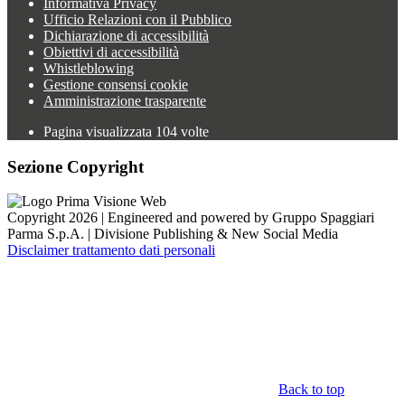
Informativa Privacy
Ufficio Relazioni con il Pubblico
Dichiarazione di accessibilità
Obiettivi di accessibilità
Whistleblowing
Gestione consensi cookie
Amministrazione trasparente
Pagina visualizzata
104
volte
Sezione Copyright
Copyright 2026 | Engineered and powered by Gruppo Spaggiari
Parma S.p.A. | Divisione Publishing & New Social Media
Disclaimer trattamento dati personali
Back to top