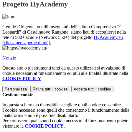
Progetto HyAcademy
Gentile Dirigente, gentili insegnanti dell'Istituto Comprensivo "G.
Leopardi" di Castelnuovo Rangone, siamo lieti di accogliervi nella
rete di 500+ scuole (Network 550+) del progetto
HyAcademy.eu
(clicca per saperne di più).
Notizie
Questo sito o gli strumenti terzi da questo utilizzati si avvalgono di
cookie necessari al funzionamento ed utili alle finalità illustrate nella
COOKIE POLICY
.
Personalizza
Rifiuta tutti
i cookies
Accetta tutti
i cookies
Gestione cookie
In questa schermata è possibile scegliere quali cookie consentire.
I cookie necessari sono quelli che consentono il funzionamento della
piattaforma e non è possibile disabilitarli.
Per conoscere quali sono i cookie necessari al funzionamento potete
visionare la
COOKIE POLICY
.