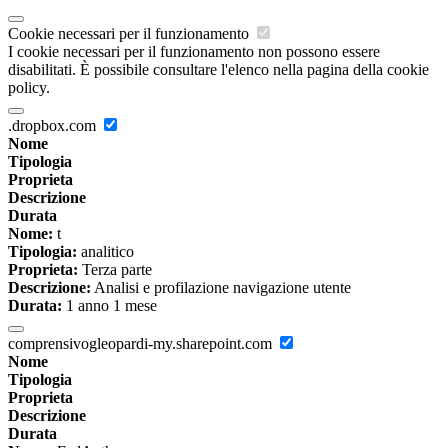
Cookie necessari per il funzionamento
I cookie necessari per il funzionamento non possono essere
disabilitati. È possibile consultare l'elenco nella pagina della cookie
policy.
.dropbox.com
Nome
Tipologia
Proprieta
Descrizione
Durata
Nome:
t
Tipologia:
analitico
Proprieta:
Terza parte
Descrizione:
Analisi e profilazione navigazione utente
Durata:
1 anno 1 mese
comprensivogleopardi-my.sharepoint.com
Nome
Tipologia
Proprieta
Descrizione
Durata