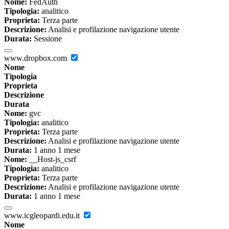
Nome:
FedAuth
Tipologia:
analitico
Proprieta:
Terza parte
Descrizione:
Analisi e profilazione navigazione utente
Durata:
Sessione
www.dropbox.com
Nome
Tipologia
Proprieta
Descrizione
Durata
Nome:
gvc
Tipologia:
analitico
Proprieta:
Terza parte
Descrizione:
Analisi e profilazione navigazione utente
Durata:
1 anno 1 mese
Nome:
__Host-js_csrf
Tipologia:
analitico
Proprieta:
Terza parte
Descrizione:
Analisi e profilazione navigazione utente
Durata:
1 anno 1 mese
www.icgleopardi.edu.it
Nome