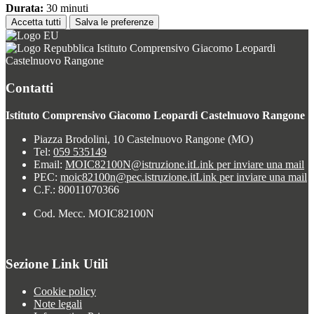
Durata:
30 minuti
Accetta tutti
Salva le preferenze
Istituto Comprensivo Giacomo Leopardi
Castelnuovo Rangone
Contatti
Istituto Comprensivo Giacomo Leopardi Castelnuovo Rangone
Piazza Brodolini, 10 Castelnuovo Rangone (MO)
Tel:
059 535149
Email:
MOIC82100N@istruzione.it
Link per inviare una mail
PEC:
moic82100n@pec.istruzione.it
Link per inviare una mail
C.F.: 80011070366
Cod. Mecc. MOIC82100N
Sezione Link Utili
Cookie policy
Note legali