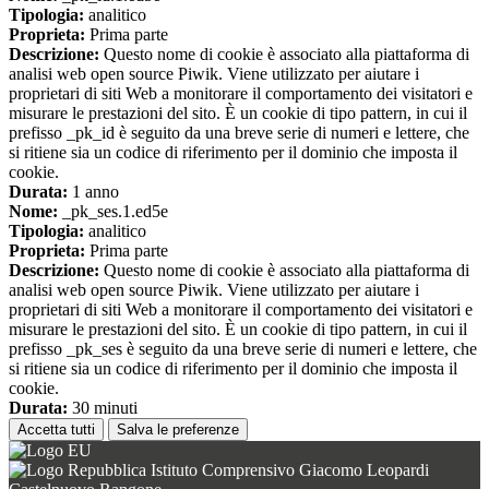
Tipologia:
analitico
Proprieta:
Prima parte
Descrizione:
Questo nome di cookie è associato alla piattaforma di
analisi web open source Piwik. Viene utilizzato per aiutare i
proprietari di siti Web a monitorare il comportamento dei visitatori e
misurare le prestazioni del sito. È un cookie di tipo pattern, in cui il
prefisso _pk_id è seguito da una breve serie di numeri e lettere, che
si ritiene sia un codice di riferimento per il dominio che imposta il
cookie.
Durata:
1 anno
Nome:
_pk_ses.1.ed5e
Tipologia:
analitico
Proprieta:
Prima parte
Descrizione:
Questo nome di cookie è associato alla piattaforma di
analisi web open source Piwik. Viene utilizzato per aiutare i
proprietari di siti Web a monitorare il comportamento dei visitatori e
misurare le prestazioni del sito. È un cookie di tipo pattern, in cui il
prefisso _pk_ses è seguito da una breve serie di numeri e lettere, che
si ritiene sia un codice di riferimento per il dominio che imposta il
cookie.
Durata:
30 minuti
Accetta tutti
Salva le preferenze
Istituto Comprensivo Giacomo Leopardi