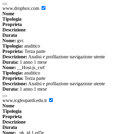
www.dropbox.com
Nome
Tipologia
Proprieta
Descrizione
Durata
Nome:
gvc
Tipologia:
analitico
Proprieta:
Terza parte
Descrizione:
Analisi e profilazione navigazione utente
Durata:
1 anno 1 mese
Nome:
__Host-js_csrf
Tipologia:
analitico
Proprieta:
Terza parte
Descrizione:
Analisi e profilazione navigazione utente
Durata:
1 anno 1 mese
www.icgleopardi.edu.it
Nome
Tipologia
Proprieta
Descrizione
Durata
Nome:
_pk_id.1.ed5e