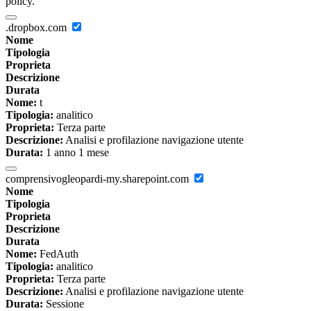
policy.
.dropbox.com
Nome
Tipologia
Proprieta
Descrizione
Durata
Nome:
t
Tipologia:
analitico
Proprieta:
Terza parte
Descrizione:
Analisi e profilazione navigazione utente
Durata:
1 anno 1 mese
comprensivogleopardi-my.sharepoint.com
Nome
Tipologia
Proprieta
Descrizione
Durata
Nome:
FedAuth
Tipologia:
analitico
Proprieta:
Terza parte
Descrizione:
Analisi e profilazione navigazione utente
Durata:
Sessione