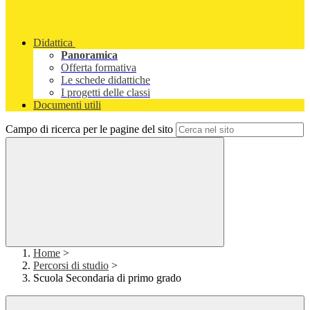
Didattica
Panoramica
Offerta formativa
Le schede didattiche
I progetti delle classi
Documenti utili
Campo di ricerca per le pagine del sito
Home
>
Percorsi di studio
>
Scuola Secondaria di primo grado