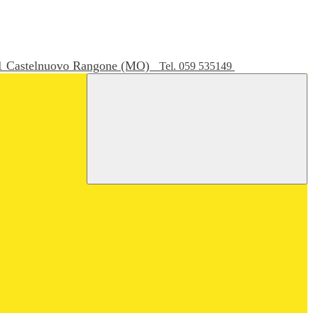
051 Castelnuovo Rangone (MO)
Tel. 059 535149