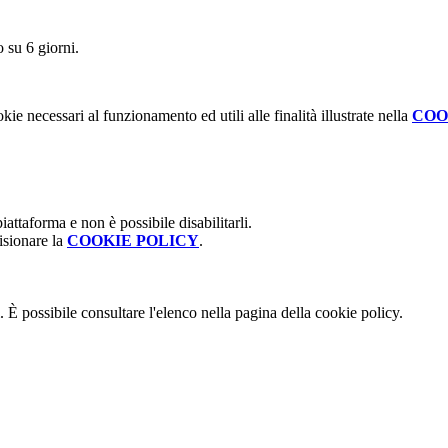
o su 6 giorni.
kie necessari al funzionamento ed utili alle finalità illustrate nella
COO
attaforma e non è possibile disabilitarli.
isionare la
COOKIE POLICY
.
 È possibile consultare l'elenco nella pagina della cookie policy.