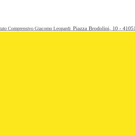
Piazza Brodolini, 10 - 41
ituto Comprensivo Giacomo Leopardi