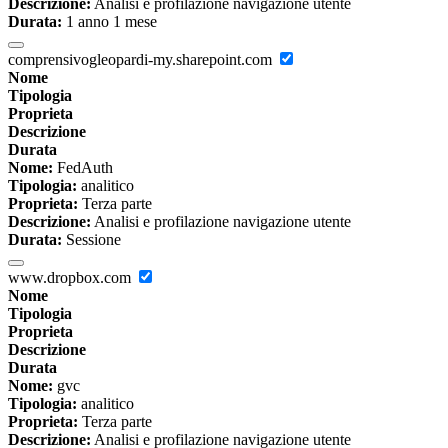
Descrizione:
Analisi e profilazione navigazione utente
Durata:
1 anno 1 mese
comprensivogleopardi-my.sharepoint.com
Nome
Tipologia
Proprieta
Descrizione
Durata
Nome:
FedAuth
Tipologia:
analitico
Proprieta:
Terza parte
Descrizione:
Analisi e profilazione navigazione utente
Durata:
Sessione
www.dropbox.com
Nome
Tipologia
Proprieta
Descrizione
Durata
Nome:
gvc
Tipologia:
analitico
Proprieta:
Terza parte
Descrizione:
Analisi e profilazione navigazione utente