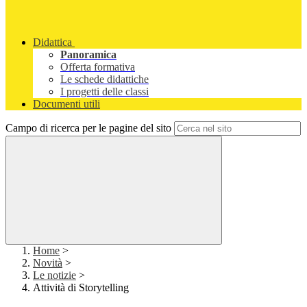
Didattica
Panoramica
Offerta formativa
Le schede didattiche
I progetti delle classi
Documenti utili
Campo di ricerca per le pagine del sito
Home
>
Novità
>
Le notizie
>
Attività di Storytelling