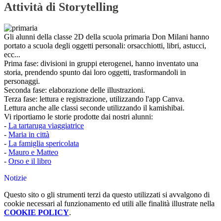
Attività di Storytelling
Gli alunni della classe 2D della scuola primaria Don Milani hanno
portato a scuola degli oggetti personali: orsacchiotti, libri, astucci,
ecc...
Prima fase: divisioni in gruppi eterogenei, hanno inventato una
storia, prendendo spunto dai loro oggetti, trasformandoli in
personaggi.
Seconda fase: elaborazione delle illustrazioni.
Terza fase: lettura e registrazione, utilizzando l'app Canva.
Lettura anche alle classi seconde utilizzando il kamishibai.
Vi riportiamo le storie prodotte dai nostri alunni:
-
La tartaruga viaggiatrice
-
Maria in città
-
La famiglia spericolata
-
Mauro e Matteo
-
Orso e il libro
Notizie
Questo sito o gli strumenti terzi da questo utilizzati si avvalgono di
cookie necessari al funzionamento ed utili alle finalità illustrate nella
COOKIE POLICY
.