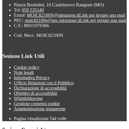
Piazza Brodolini, 10 Castelnuovo Rangone (MO)
Tel:
059 535149
Email:
MOIC82100N@istruzione.it
Link per inviare una mail
PEC:
moic82100n@pec.istruzione.it
Link per inviare una mail
C.F.: 80011070366
Cod. Mecc. MOIC82100N
Sezione Link Utili
Cookie policy
Note legali
Informativa Privacy
Ufficio Relazioni con il Pubblico
Dichiarazione di accessibilità
Obiettivi di accessibilità
Whistleblowing
Gestione consensi cookie
Amministrazione trasparente
Pagina visualizzata
544
volte