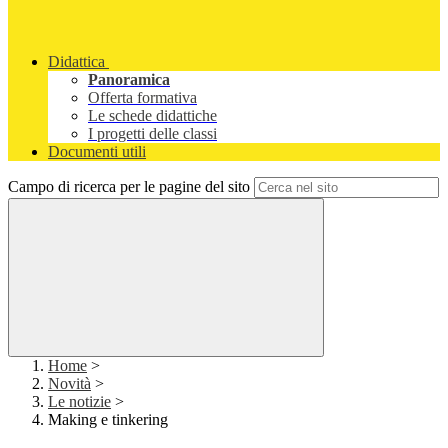
Didattica
Panoramica
Offerta formativa
Le schede didattiche
I progetti delle classi
Documenti utili
Campo di ricerca per le pagine del sito
Home
>
Novità
>
Le notizie
>
Making e tinkering