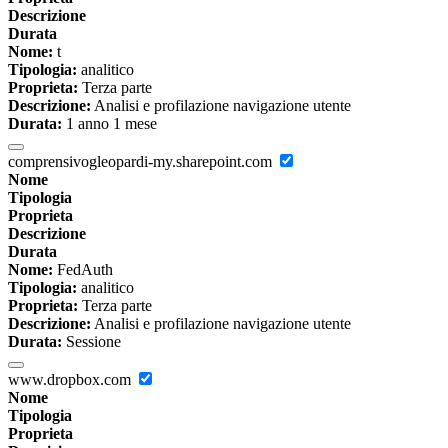
Descrizione
Durata
Nome:
t
Tipologia:
analitico
Proprieta:
Terza parte
Descrizione:
Analisi e profilazione navigazione utente
Durata:
1 anno 1 mese
comprensivogleopardi-my.sharepoint.com
Nome
Tipologia
Proprieta
Descrizione
Durata
Nome:
FedAuth
Tipologia:
analitico
Proprieta:
Terza parte
Descrizione:
Analisi e profilazione navigazione utente
Durata:
Sessione
www.dropbox.com
Nome
Tipologia
Proprieta