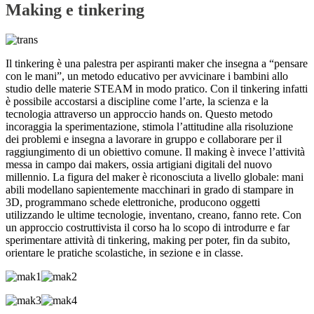
Making e tinkering
Il tinkering è una palestra per aspiranti maker che insegna a “pensare
con le mani”, un metodo educativo per avvicinare i bambini allo
studio delle materie STEAM in modo pratico. Con il tinkering infatti
è possibile accostarsi a discipline come l’arte, la scienza e la
tecnologia attraverso un approccio hands on. Questo metodo
incoraggia la sperimentazione, stimola l’attitudine alla risoluzione
dei problemi e insegna a lavorare in gruppo e collaborare per il
raggiungimento di un obiettivo comune. Il making è invece l’attività
messa in campo dai makers, ossia artigiani digitali del nuovo
millennio. La figura del maker è riconosciuta a livello globale: mani
abili modellano sapientemente macchinari in grado di stampare in
3D, programmano schede elettroniche, producono oggetti
utilizzando le ultime tecnologie, inventano, creano, fanno rete. Con
un approccio costruttivista il corso ha lo scopo di introdurre e far
sperimentare attività di tinkering, making per poter, fin da subito,
orientare le pratiche scolastiche, in sezione e in classe.