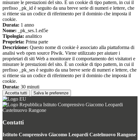
misurare le prestazioni del sito. È un cookie di tipo pattern, in cui il
prefisso _pk_id è seguito da una breve serie di numeri e lettere, che
si ritiene sia un codice di riferimento per il dominio che imposta il
cookie.
Durata:
1 anno
Nome:
_pk_ses.1.ed5e
Tipologia:
analitico
Proprieta:
Prima parte
Descrizione:
Questo nome di cookie è associato alla piattaforma di
analisi web open source Piwik. Viene utilizzato per aiutare i
proprietari di siti Web a monitorare il comportamento dei visitatori e
misurare le prestazioni del sito. È un cookie di tipo pattern, in cui il
prefisso _pk_ses è seguito da una breve serie di numeri e lettere, che
si ritiene sia un codice di riferimento per il dominio che imposta il
cookie.
Durata:
30 minuti
Accetta tutti
Salva le preferenze
Istituto Comprensivo Giacomo Leopardi
Castelnuovo Rangone
Contatti
Istituto Comprensivo Giacomo Leopardi Castelnuovo Rangone