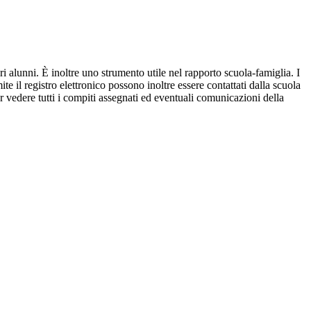
ri alunni. È inoltre uno strumento utile nel rapporto scuola-famiglia. I
ite il registro elettronico possono inoltre essere contattati dalla scuola
per vedere tutti i compiti assegnati ed eventuali comunicazioni della