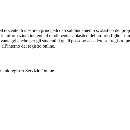
al docente di inserire i principali dati sull’andamento scolastico dei prop
i le informazioni inerenti al rendimento scolastico del proprio figlio.Tram
ti vantaggi anche per gli studenti, i quali possono accedere sul registro 
 all’interno del registro online.
o link registro Servizio Online.