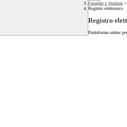
Famiglie e Studenti
>
Registro elettronico
Registro elet
Piattaforma online per