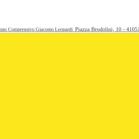
Piazza Brodolini, 10 - 41
ituto Comprensivo Giacomo Leopardi