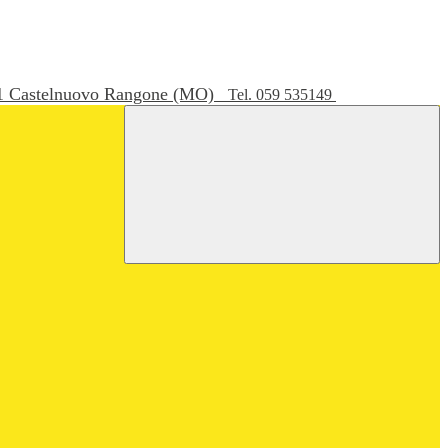
051 Castelnuovo Rangone (MO)
Tel. 059 535149