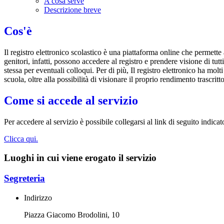
A cosa serve
Descrizione breve
Cos'è
Il registro elettronico scolastico è una piattaforma online che permette 
genitori, infatti, possono accedere al registro e prendere visione di tutt
stessa per eventuali colloqui. Per di più, Il registro elettronico ha mol
scuola, oltre alla possibilità di visionare il proprio rendimento trascritto
Come si accede al servizio
Per accedere al servizio è possibile collegarsi al link di seguito indicat
Clicca qui.
Luoghi in cui viene erogato il servizio
Segreteria
Indirizzo
Piazza Giacomo Brodolini, 10