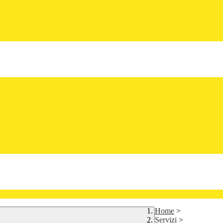
Home
>
Servizi
>