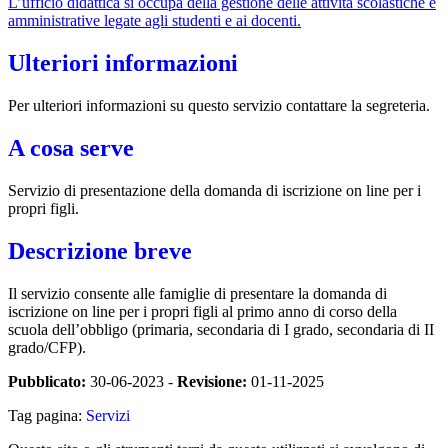
L’ufficio didattica si occupa della gestione delle attività scolastiche e
amministrative legate agli studenti e ai docenti.
Ulteriori informazioni
Per ulteriori informazioni su questo servizio contattare la segreteria.
A cosa serve
Servizio di presentazione della domanda di iscrizione on line per i
propri figli.
Descrizione breve
Il servizio consente alle famiglie di presentare la domanda di
iscrizione on line per i propri figli al primo anno di corso della
scuola dell’obbligo (primaria, secondaria di I grado, secondaria di II
grado/CFP).
Pubblicato:
30-06-2023 -
Revisione:
01-11-2025
Tag pagina:
Servizi