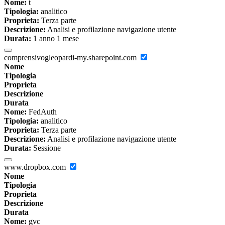
Nome:
t
Tipologia:
analitico
Proprieta:
Terza parte
Descrizione:
Analisi e profilazione navigazione utente
Durata:
1 anno 1 mese
comprensivogleopardi-my.sharepoint.com
Nome
Tipologia
Proprieta
Descrizione
Durata
Nome:
FedAuth
Tipologia:
analitico
Proprieta:
Terza parte
Descrizione:
Analisi e profilazione navigazione utente
Durata:
Sessione
www.dropbox.com
Nome
Tipologia
Proprieta
Descrizione
Durata
Nome:
gvc