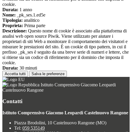
cookie.
Durata:
1 anno
Nome:
_pk_ses.1.ed5e
Tipologia:
analitico
Proprieta:
Prima parte
Descrizione:
Questo nome di cookie è associato alla piattaforma di
analisi web open source Piwik. Viene utilizzato per aiutare i
proprietari di siti Web a monitorare il comportamento dei visitatori e
misurare le prestazioni del sito. È un cookie di tipo pattern, in cui il
prefisso _pk_ses è seguito da una breve serie di numeri e lettere, che
si ritiene sia un codice di riferimento per il dominio che imposta il
cookie.
Durata:
30 minuti
Accetta tutti
Salva le preferenze
Istituto Comprensivo Giacomo Leopardi
Castelnuovo Rangone
Contatti
Istituto Comprensivo Giacomo Leopardi Castelnuovo Rangone
Piazza Brodolini, 10 Castelnuovo Rangone (MO)
Tel:
059 535149