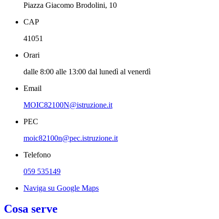
Piazza Giacomo Brodolini, 10
CAP
41051
Orari
dalle 8:00 alle 13:00 dal lunedì al venerdì
Email
MOIC82100N@istruzione.it
PEC
moic82100n@pec.istruzione.it
Telefono
059 535149
Naviga su Google Maps
Cosa serve