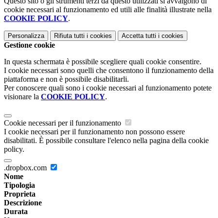
Questo sito o gli strumenti terzi da questo utilizzati si avvalgono di
cookie necessari al funzionamento ed utili alle finalità illustrate nella
COOKIE POLICY
.
Personalizza
Rifiuta tutti
i cookies
Accetta tutti
i cookies
Gestione cookie
In questa schermata è possibile scegliere quali cookie consentire.
I cookie necessari sono quelli che consentono il funzionamento della
piattaforma e non è possibile disabilitarli.
Per conoscere quali sono i cookie necessari al funzionamento potete
visionare la
COOKIE POLICY
.
Cookie necessari per il funzionamento
I cookie necessari per il funzionamento non possono essere
disabilitati. È possibile consultare l'elenco nella pagina della cookie
policy.
.dropbox.com
Nome
Tipologia
Proprieta
Descrizione
Durata