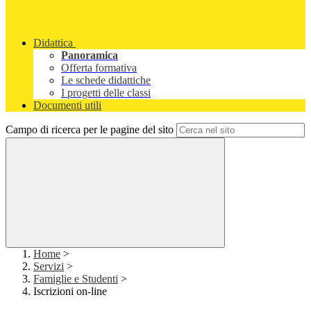
Didattica
Panoramica
Offerta formativa
Le schede didattiche
I progetti delle classi
Documenti utili
Campo di ricerca per le pagine del sito
Home
>
Servizi
>
Famiglie e Studenti
>
Iscrizioni on-line