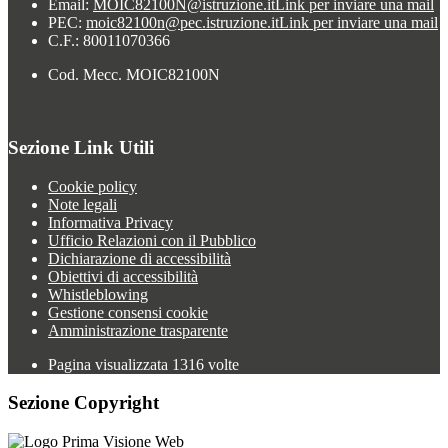
Email:
MOIC82100N@istruzione.it
Link per inviare una mail
PEC:
moic82100n@pec.istruzione.it
Link per inviare una mail
C.F.: 80011070366
Cod. Mecc. MOIC82100N
Sezione Link Utili
Cookie policy
Note legali
Informativa Privacy
Ufficio Relazioni con il Pubblico
Dichiarazione di accessibilità
Obiettivi di accessibilità
Whistleblowing
Gestione consensi cookie
Amministrazione trasparente
Pagina visualizzata
1316
volte
Sezione Copyright