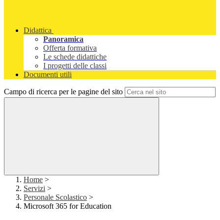
Didattica
Panoramica
Offerta formativa
Le schede didattiche
I progetti delle classi
Documenti utili
Campo di ricerca per le pagine del sito
Home
>
Servizi
>
Personale Scolastico
>
Microsoft 365 for Education