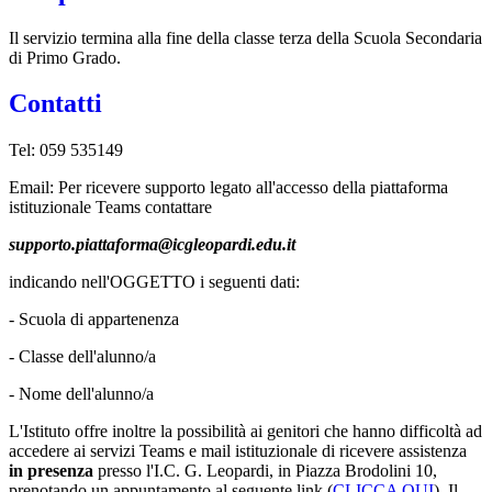
Il servizio termina alla fine della classe terza della Scuola Secondaria
di Primo Grado.
Contatti
Tel: 059 535149
Email: Per ricevere supporto legato all'accesso della piattaforma
istituzionale Teams contattare
supporto.piattaforma@icgleopardi.edu.it
indicando nell'OGGETTO i seguenti dati:
- Scuola di appartenenza
- Classe dell'alunno/a
- Nome dell'alunno/a
L'Istituto offre inoltre la possibilità ai genitori che hanno difficoltà ad
accedere ai servizi Teams e mail istituzionale di ricevere assistenza
in presenza
presso l'I.C. G. Leopardi, in Piazza Brodolini 10,
prenotando un appuntamento al seguente link (
CLICCA QUI
).
Il