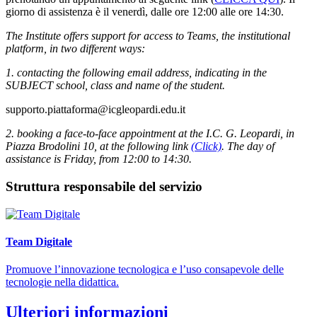
giorno di assistenza è il venerdì, dalle ore 12:00 alle ore 14:30.
The Institute offers support for access to Teams, the institutional
platform, in two different ways:
1. contacting the following email address, indicating in the
SUBJECT school, class and name of the student.
supporto.piattaforma@icgleopardi.edu.it
2. book
ing
a face-to-face appointment at the I.C. G. Leopardi, in
Piazza Brodolini 10, at the following link
(Click)
. The day of
assistance is Friday, from 12:00 to 14:30.
Struttura responsabile del servizio
Team Digitale
Promuove l’innovazione tecnologica e l’uso consapevole delle
tecnologie nella didattica.
Ulteriori informazioni