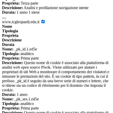
Proprieta:
Terza parte
Descrizione:
Analisi e profilazione navigazione utente
Durata:
1 anno 1 mese
www.icgleopardi.edu.it
Nome
Tipologia
Proprieta
Descrizione
Durata
Nome:
_pk_id.1.ed5e
Tipologia:
analitico
Proprieta:
Prima parte
Descrizione:
Questo nome di cookie è associato alla piattaforma di
analisi web open source Piwik. Viene utilizzato per aiutare i
proprietari di siti Web a monitorare il comportamento dei visitatori e
misurare le prestazioni del sito. È un cookie di tipo pattern, in cui il
prefisso _pk_id è seguito da una breve serie di numeri e lettere, che
si ritiene sia un codice di riferimento per il dominio che imposta il
cookie.
Durata:
1 anno
Nome:
_pk_ses.1.ed5e
Tipologia:
analitico
Proprieta:
Prima parte
Descrizione:
Questo nome di cookie è associato alla piattaforma di