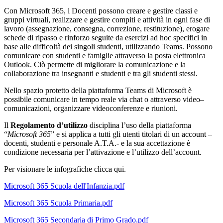
Con Microsoft 365, i Docenti possono creare e gestire classi e
gruppi virtuali, realizzare e gestire compiti e attività in ogni fase di
lavoro (assegnazione, consegna, correzione, restituzione), erogare
schede di ripasso e rinforzo seguite da esercizi ad hoc specifici in
base alle difficoltà dei singoli studenti, utilizzando Teams. Possono
comunicare con studenti e famiglie attraverso la posta elettronica
Outlook. Ciò permette di migliorare la comunicazione e la
collaborazione tra insegnanti e studenti e tra gli studenti stessi.
Nello spazio protetto della piattaforma Teams di Microsoft è
possibile comunicare in tempo reale via chat o attraverso video–
comunicazioni, organizzare videoconferenze e riunioni.
Il
Regolamento d’utilizzo
disciplina l’uso della piattaforma
“
Microsoft 365
” e si applica a tutti gli utenti titolari di un account –
docenti, studenti e personale A.T.A.- e la sua accettazione è
condizione necessaria per l’attivazione e l’utilizzo dell’account.
Per visionare le infografiche clicca qui.
Microsoft 365 Scuola dell'Infanzia.pdf
Microsoft 365 Scuola Primaria.pdf
Microsoft 365 Secondaria di Primo Grado.pdf