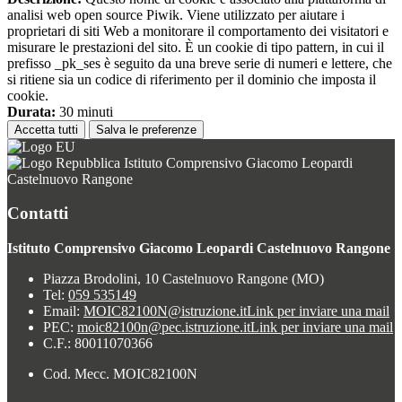
analisi web open source Piwik. Viene utilizzato per aiutare i
proprietari di siti Web a monitorare il comportamento dei visitatori e
misurare le prestazioni del sito. È un cookie di tipo pattern, in cui il
prefisso _pk_ses è seguito da una breve serie di numeri e lettere, che
si ritiene sia un codice di riferimento per il dominio che imposta il
cookie.
Durata:
30 minuti
Accetta tutti
Salva le preferenze
Istituto Comprensivo Giacomo Leopardi
Castelnuovo Rangone
Contatti
Istituto Comprensivo Giacomo Leopardi Castelnuovo Rangone
Piazza Brodolini, 10 Castelnuovo Rangone (MO)
Tel:
059 535149
Email:
MOIC82100N@istruzione.it
Link per inviare una mail
PEC:
moic82100n@pec.istruzione.it
Link per inviare una mail
C.F.: 80011070366
Cod. Mecc. MOIC82100N