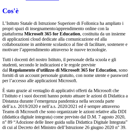
Cos'è
L’Istituto Statale di Istruzione Superiore di Follonica ha ampliato i
propri spazi di insegnamento/apprendimento online con la
piattaforma
Microsoft 365 for Education
, costituita da un insieme
di applicazioni cloud dedicate alla comunicazione ed alla
collaborazione in ambiente scolastico al fine di facilitare, sostenere e
motivare l’apprendimento attraverso le nuove tecnologie.
Tutti i docenti del nostro Istituto, il personale della scuola e gli
studenti, secondo le indicazioni e le regole previste
dal
Regolamento d’utilizzo di Microsoft 365 for Education
, sono
forniti di un account personale gratuito, con nome utente e password
per l’accesso alle applicazioni Microsoft.
È stato grazie al ventaglio di applicativi offerti da Microsoft che
l’Istituto e i suoi docenti hanno potuto attuare le azioni di Didattica a
Distanza durante l’emergenza pandemica nella seconda parte
dell’a.s. 2019/2020 e nell’a.s. 2020/2021 ed è sempre attraverso
Teams di Microsoft che sono organizzate le azioni relative alla DDI
(didattica digitale integrata) come previsto dal D.M. 7 agosto 2020,
n° 89 “Adozione delle linee guida sulla Didattica Digitale Integrata”
di cui al Decreto del Ministro dell’Istruzione 26 giugno 2020 n° 39.