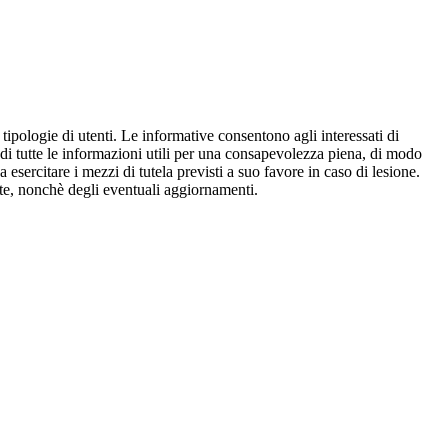
e tipologie di utenti. Le informative consentono agli interessati di
e di tutte le informazioni utili per una consapevolezza piena, di modo
a esercitare i mezzi di tutela previsti a suo favore in caso di lesione.
olte, nonchè degli eventuali aggiornamenti.