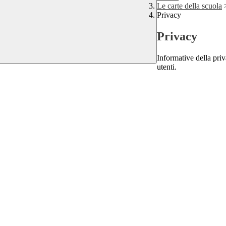
Le carte della scuola
Privacy
Privacy
Informative della priva
utenti.