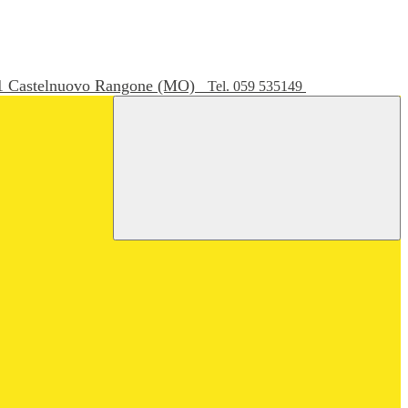
051 Castelnuovo Rangone (MO)
Tel. 059 535149