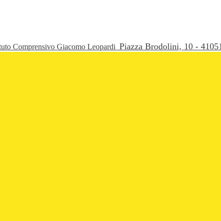
Piazza Brodolini, 10 - 41
ituto Comprensivo Giacomo Leopardi