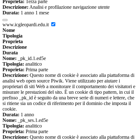
Proprieta:
Terza parte
Descrizione:
Analisi e profilazione navigazione utente
Durata:
1 anno 1 mese
www.icgleopardi.edu.it
Nome
Tipologia
Proprieta
Descrizione
Durata
Nome:
_pk_id.1.ed5e
Tipologia:
analitico
Proprieta:
Prima parte
Descrizione:
Questo nome di cookie è associato alla piattaforma di
analisi web open source Piwik. Viene utilizzato per aiutare i
proprietari di siti Web a monitorare il comportamento dei visitatori e
misurare le prestazioni del sito. È un cookie di tipo pattern, in cui il
prefisso _pk_id è seguito da una breve serie di numeri e lettere, che
si ritiene sia un codice di riferimento per il dominio che imposta il
cookie.
Durata:
1 anno
Nome:
_pk_ses.1.ed5e
Tipologia:
analitico
Proprieta:
Prima parte
Descrizione:
Questo nome di cookie è associato alla piattaforma di