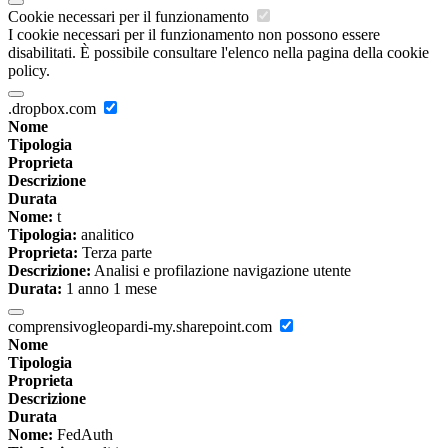
Cookie necessari per il funzionamento
I cookie necessari per il funzionamento non possono essere
disabilitati. È possibile consultare l'elenco nella pagina della cookie
policy.
.dropbox.com
Nome
Tipologia
Proprieta
Descrizione
Durata
Nome:
t
Tipologia:
analitico
Proprieta:
Terza parte
Descrizione:
Analisi e profilazione navigazione utente
Durata:
1 anno 1 mese
comprensivogleopardi-my.sharepoint.com
Nome
Tipologia
Proprieta
Descrizione
Durata
Nome:
FedAuth