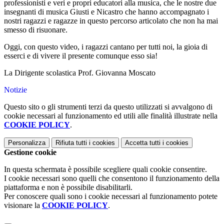
professionisti e veri e propri educatori alla musica, che le nostre due
insegnanti di musica Giusti e Nicastro che hanno accompagnato i
nostri ragazzi e ragazze in questo percorso articolato che non ha mai
smesso di risuonare.
Oggi, con questo video, i ragazzi cantano per tutti noi, la gioia di
esserci e di vivere il presente comunque esso sia!
La Dirigente scolastica Prof. Giovanna Moscato
Notizie
Questo sito o gli strumenti terzi da questo utilizzati si avvalgono di
cookie necessari al funzionamento ed utili alle finalità illustrate nella
COOKIE POLICY
.
Personalizza
Rifiuta tutti
i cookies
Accetta tutti
i cookies
Gestione cookie
In questa schermata è possibile scegliere quali cookie consentire.
I cookie necessari sono quelli che consentono il funzionamento della
piattaforma e non è possibile disabilitarli.
Per conoscere quali sono i cookie necessari al funzionamento potete
visionare la
COOKIE POLICY
.