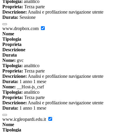
Tipologia:
analitico
Proprieta:
Terza parte
Descrizione:
Analisi e profilazione navigazione utente
Durata:
Sessione
www.dropbox.com
Nome
Tipologia
Proprieta
Descrizione
Durata
Nome:
gvc
Tipologia:
analitico
Proprieta:
Terza parte
Descrizione:
Analisi e profilazione navigazione utente
Durata:
1 anno 1 mese
Nome:
__Host-js_csrf
Tipologia:
analitico
Proprieta:
Terza parte
Descrizione:
Analisi e profilazione navigazione utente
Durata:
1 anno 1 mese
www.icgleopardi.edu.it
Nome
Tipologia