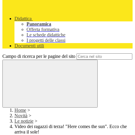
Didattica
Panoramica
Offerta formativa
Le schede didattiche
I progetti delle classi
Documenti utili
Campo di ricerca per le pagine del sito
Home
>
Novità
>
Le notizie
>
Video dei ragazzi di terza! "Here comes the sun". Ecco che
arriva il sole!