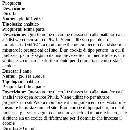
Proprieta
Descrizione
Durata
Nome:
_pk_id.1.ed5e
Tipologia:
analitico
Proprieta:
Prima parte
Descrizione:
Questo nome di cookie è associato alla piattaforma di
analisi web open source Piwik. Viene utilizzato per aiutare i
proprietari di siti Web a monitorare il comportamento dei visitatori e
misurare le prestazioni del sito. È un cookie di tipo pattern, in cui il
prefisso _pk_id è seguito da una breve serie di numeri e lettere, che
si ritiene sia un codice di riferimento per il dominio che imposta il
cookie.
Durata:
1 anno
Nome:
_pk_ses.1.ed5e
Tipologia:
analitico
Proprieta:
Prima parte
Descrizione:
Questo nome di cookie è associato alla piattaforma di
analisi web open source Piwik. Viene utilizzato per aiutare i
proprietari di siti Web a monitorare il comportamento dei visitatori e
misurare le prestazioni del sito. È un cookie di tipo pattern, in cui il
prefisso _pk_ses è seguito da una breve serie di numeri e lettere, che
si ritiene sia un codice di riferimento per il dominio che imposta il
cookie.
Durata:
30 minuti