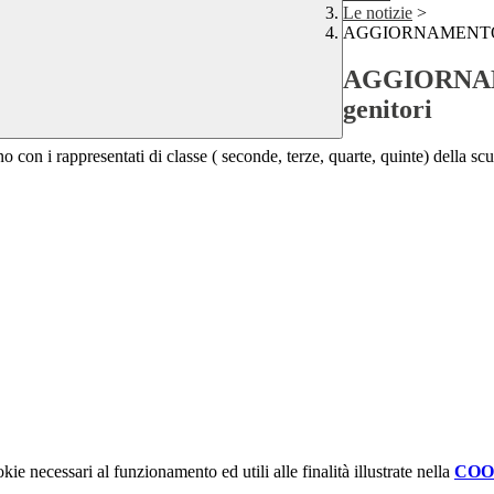
Le notizie
>
AGGIORNAMENTO! Ass
AGGIORNAME
genitori
nno con i rappresentati di classe ( seconde, terze, quarte, quinte) della
kie necessari al funzionamento ed utili alle finalità illustrate nella
COO