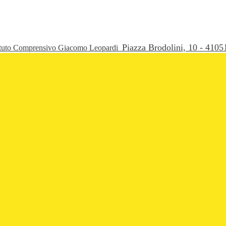
Piazza Brodolini, 10 - 41
ituto Comprensivo Giacomo Leopardi