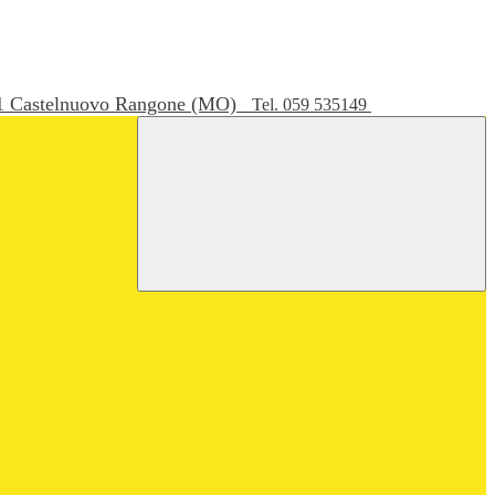
051 Castelnuovo Rangone (MO)
Tel. 059 535149