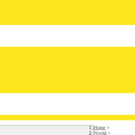
Home
>
Novità
>