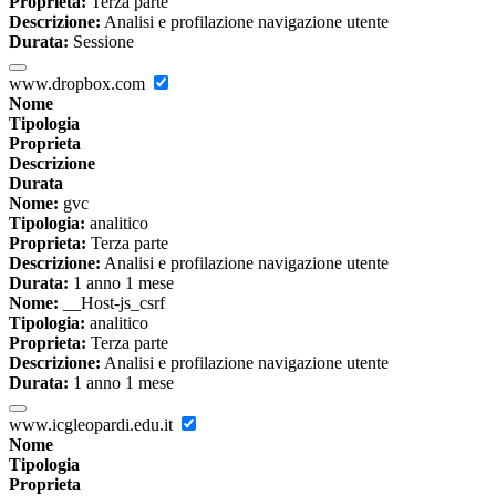
Proprieta:
Terza parte
Descrizione:
Analisi e profilazione navigazione utente
Durata:
Sessione
www.dropbox.com
Nome
Tipologia
Proprieta
Descrizione
Durata
Nome:
gvc
Tipologia:
analitico
Proprieta:
Terza parte
Descrizione:
Analisi e profilazione navigazione utente
Durata:
1 anno 1 mese
Nome:
__Host-js_csrf
Tipologia:
analitico
Proprieta:
Terza parte
Descrizione:
Analisi e profilazione navigazione utente
Durata:
1 anno 1 mese
www.icgleopardi.edu.it
Nome
Tipologia
Proprieta