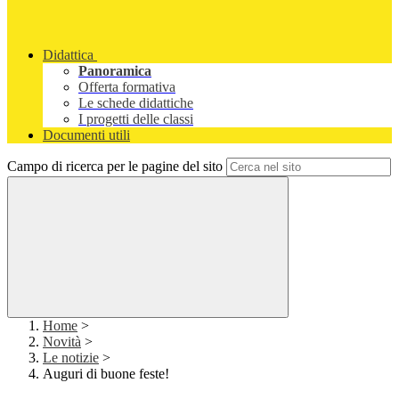
Didattica
Panoramica
Offerta formativa
Le schede didattiche
I progetti delle classi
Documenti utili
Campo di ricerca per le pagine del sito
Home
>
Novità
>
Le notizie
>
Auguri di buone feste!