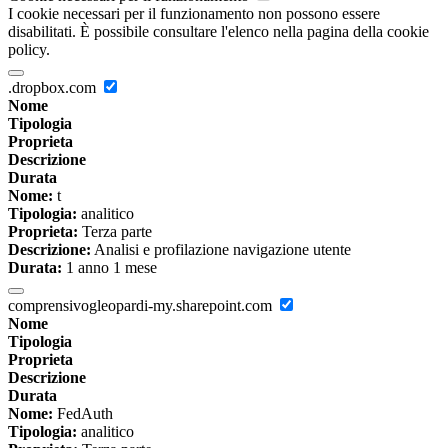
I cookie necessari per il funzionamento non possono essere
disabilitati. È possibile consultare l'elenco nella pagina della cookie
policy.
.dropbox.com
Nome
Tipologia
Proprieta
Descrizione
Durata
Nome:
t
Tipologia:
analitico
Proprieta:
Terza parte
Descrizione:
Analisi e profilazione navigazione utente
Durata:
1 anno 1 mese
comprensivogleopardi-my.sharepoint.com
Nome
Tipologia
Proprieta
Descrizione
Durata
Nome:
FedAuth
Tipologia:
analitico