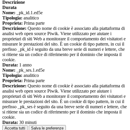
Descrizione
Durata
Nome:
_pk_id.1.ed5e
Tipologia:
analitico
Proprieta:
Prima parte
Descrizione:
Questo nome di cookie è associato alla piattaforma di
analisi web open source Piwik. Viene utilizzato per aiutare i
proprietari di siti Web a monitorare il comportamento dei visitatori e
misurare le prestazioni del sito. È un cookie di tipo pattern, in cui il
prefisso _pk_id è seguito da una breve serie di numeri e lettere, che
si ritiene sia un codice di riferimento per il dominio che imposta il
cookie.
Durata:
1 anno
Nome:
_pk_ses.1.ed5e
Tipologia:
analitico
Proprieta:
Prima parte
Descrizione:
Questo nome di cookie è associato alla piattaforma di
analisi web open source Piwik. Viene utilizzato per aiutare i
proprietari di siti Web a monitorare il comportamento dei visitatori e
misurare le prestazioni del sito. È un cookie di tipo pattern, in cui il
prefisso _pk_ses è seguito da una breve serie di numeri e lettere, che
si ritiene sia un codice di riferimento per il dominio che imposta il
cookie.
Durata:
30 minuti
Accetta tutti
Salva le preferenze