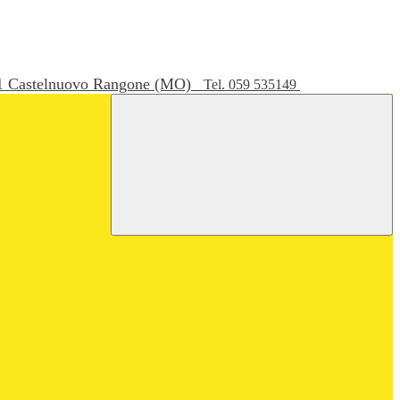
051 Castelnuovo Rangone (MO)
Tel. 059 535149