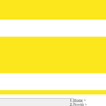
Home
>
Novità
>