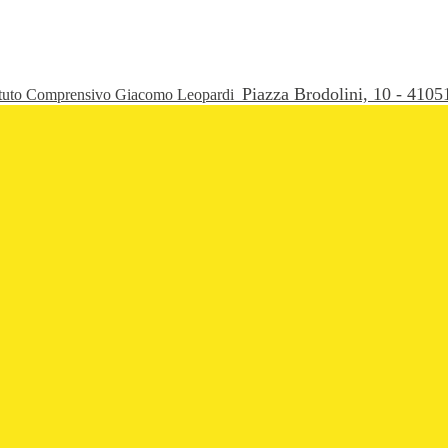
Piazza Brodolini, 10 - 41
ituto Comprensivo Giacomo Leopardi