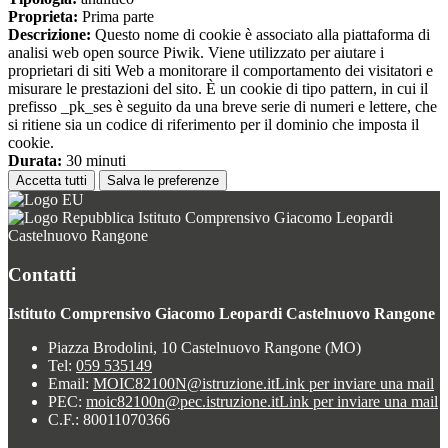
Proprieta:
Prima parte
Descrizione:
Questo nome di cookie è associato alla piattaforma di
analisi web open source Piwik. Viene utilizzato per aiutare i
proprietari di siti Web a monitorare il comportamento dei visitatori e
misurare le prestazioni del sito. È un cookie di tipo pattern, in cui il
prefisso _pk_ses è seguito da una breve serie di numeri e lettere, che
si ritiene sia un codice di riferimento per il dominio che imposta il
cookie.
Durata:
30 minuti
Accetta tutti
Salva le preferenze
Istituto Comprensivo Giacomo Leopardi
Castelnuovo Rangone
Contatti
Istituto Comprensivo Giacomo Leopardi Castelnuovo Rangone
Piazza Brodolini, 10 Castelnuovo Rangone (MO)
Tel:
059 535149
Email:
MOIC82100N@istruzione.it
Link per inviare una mail
PEC:
moic82100n@pec.istruzione.it
Link per inviare una mail
C.F.: 80011070366