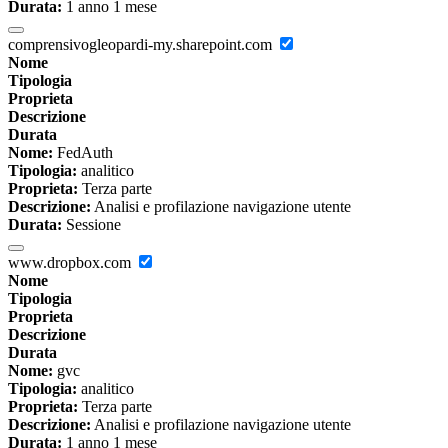
Durata:
1 anno 1 mese
comprensivogleopardi-my.sharepoint.com
Nome
Tipologia
Proprieta
Descrizione
Durata
Nome:
FedAuth
Tipologia:
analitico
Proprieta:
Terza parte
Descrizione:
Analisi e profilazione navigazione utente
Durata:
Sessione
www.dropbox.com
Nome
Tipologia
Proprieta
Descrizione
Durata
Nome:
gvc
Tipologia:
analitico
Proprieta:
Terza parte
Descrizione:
Analisi e profilazione navigazione utente
Durata:
1 anno 1 mese