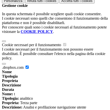
Personalizza
Rifiuta tutti
i cookies
Accetta tutti
i cookies
Gestione cookie
In questa schermata è possibile scegliere quali cookie consentire.
I cookie necessari sono quelli che consentono il funzionamento della
piattaforma e non è possibile disabilitarli.
Per conoscere quali sono i cookie necessari al funzionamento potete
visionare la
COOKIE POLICY
.
Cookie necessari per il funzionamento
I cookie necessari per il funzionamento non possono essere
disabilitati. È possibile consultare l'elenco nella pagina della cookie
policy.
.dropbox.com
Nome
Tipologia
Proprieta
Descrizione
Durata
Nome:
t
Tipologia:
analitico
Proprieta:
Terza parte
Descrizione:
Analisi e profilazione navigazione utente