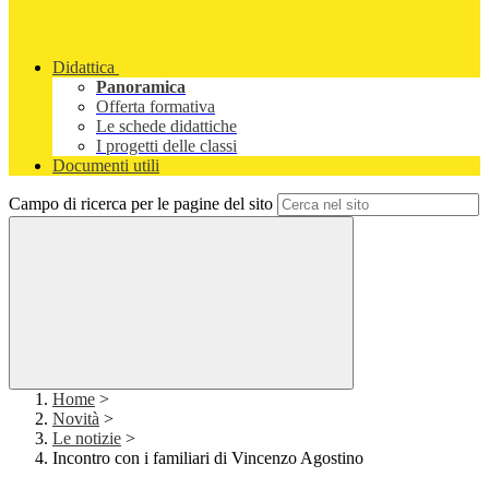
Didattica
Panoramica
Offerta formativa
Le schede didattiche
I progetti delle classi
Documenti utili
Campo di ricerca per le pagine del sito
Home
>
Novità
>
Le notizie
>
Incontro con i familiari di Vincenzo Agostino