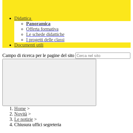
Didattica
Panoramica
Offerta formativa
Le schede didattiche
I progetti delle classi
Documenti utili
Campo di ricerca per le pagine del sito
Home
>
Novità
>
Le notizie
>
Chiusura uffici segreteria