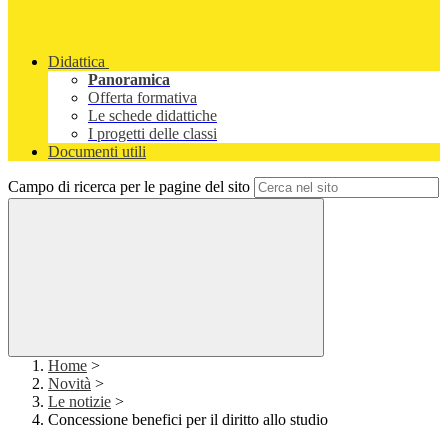
Didattica
Panoramica
Offerta formativa
Le schede didattiche
I progetti delle classi
Documenti utili
Campo di ricerca per le pagine del sito
Home
>
Novità
>
Le notizie
>
Concessione benefici per il diritto allo studio