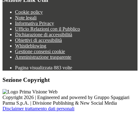
Cookie policy
Note legali
Informativa Privacy
Ufficio Relazioni con il Pubblico
Dichiarazione di accessibilità
Obiettivi di accessibilità
Whistleblowing
Gestione consensi cookie
Amministrazione trasparente
Pagina visualizzata
883
volte
Sezione Copyright
Copyright 2026 | Engineered and powered by Gruppo Spaggiari
Parma S.p.A. | Divisione Publishing & New Social Media
Disclaimer trattamento dati personali