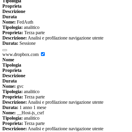
Tipologia
Proprieta
Descrizione
Durata
Nome:
FedAuth
Tipologia:
analitico
Proprieta:
Terza parte
Descrizione:
Analisi e profilazione navigazione utente
Durata:
Sessione
www.dropbox.com
Nome
Tipologia
Proprieta
Descrizione
Durata
Nome:
gvc
Tipologia:
analitico
Proprieta:
Terza parte
Descrizione:
Analisi e profilazione navigazione utente
Durata:
1 anno 1 mese
Nome:
__Host-js_csrf
Tipologia:
analitico
Proprieta:
Terza parte
Descrizione:
Analisi e profilazione navigazione utente