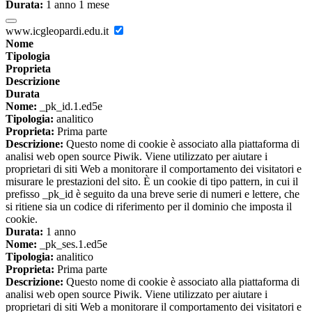
Durata:
1 anno 1 mese
www.icgleopardi.edu.it
Nome
Tipologia
Proprieta
Descrizione
Durata
Nome:
_pk_id.1.ed5e
Tipologia:
analitico
Proprieta:
Prima parte
Descrizione:
Questo nome di cookie è associato alla piattaforma di
analisi web open source Piwik. Viene utilizzato per aiutare i
proprietari di siti Web a monitorare il comportamento dei visitatori e
misurare le prestazioni del sito. È un cookie di tipo pattern, in cui il
prefisso _pk_id è seguito da una breve serie di numeri e lettere, che
si ritiene sia un codice di riferimento per il dominio che imposta il
cookie.
Durata:
1 anno
Nome:
_pk_ses.1.ed5e
Tipologia:
analitico
Proprieta:
Prima parte
Descrizione:
Questo nome di cookie è associato alla piattaforma di
analisi web open source Piwik. Viene utilizzato per aiutare i
proprietari di siti Web a monitorare il comportamento dei visitatori e