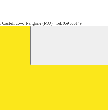
051 Castelnuovo Rangone (MO)
Tel. 059 535149