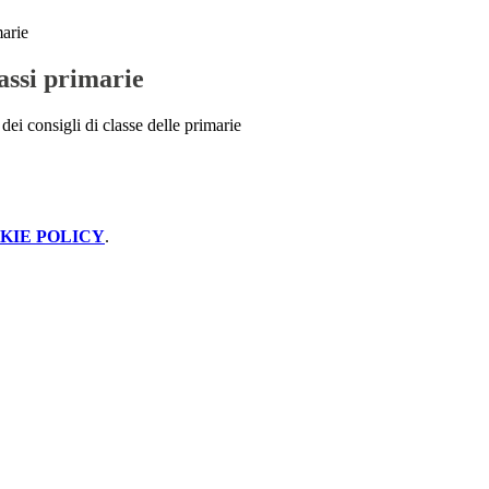
marie
lassi primarie
 dei consigli di classe delle primarie
KIE POLICY
.