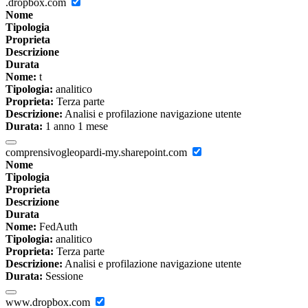
.dropbox.com
Nome
Tipologia
Proprieta
Descrizione
Durata
Nome:
t
Tipologia:
analitico
Proprieta:
Terza parte
Descrizione:
Analisi e profilazione navigazione utente
Durata:
1 anno 1 mese
comprensivogleopardi-my.sharepoint.com
Nome
Tipologia
Proprieta
Descrizione
Durata
Nome:
FedAuth
Tipologia:
analitico
Proprieta:
Terza parte
Descrizione:
Analisi e profilazione navigazione utente
Durata:
Sessione
www.dropbox.com