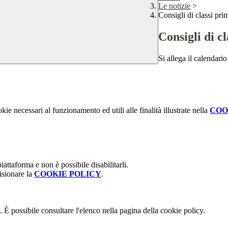
Le notizie
>
Consigli di classi pri
Consigli di c
Si allega il calendario
kie necessari al funzionamento ed utili alle finalità illustrate nella
COO
attaforma e non è possibile disabilitarli.
isionare la
COOKIE POLICY
.
 È possibile consultare l'elenco nella pagina della cookie policy.