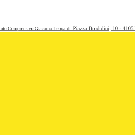
Piazza Brodolini, 10 - 41
ituto Comprensivo Giacomo Leopardi