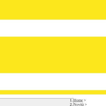
Home
>
Novità
>