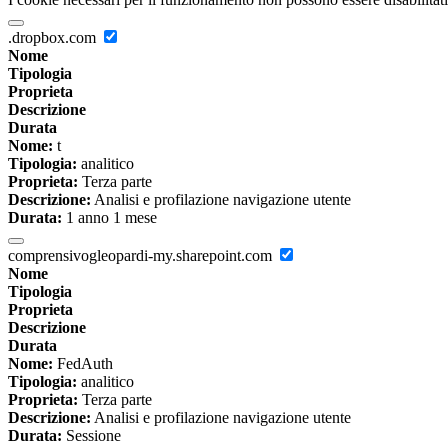
.dropbox.com
Nome
Tipologia
Proprieta
Descrizione
Durata
Nome:
t
Tipologia:
analitico
Proprieta:
Terza parte
Descrizione:
Analisi e profilazione navigazione utente
Durata:
1 anno 1 mese
comprensivogleopardi-my.sharepoint.com
Nome
Tipologia
Proprieta
Descrizione
Durata
Nome:
FedAuth
Tipologia:
analitico
Proprieta:
Terza parte
Descrizione:
Analisi e profilazione navigazione utente
Durata:
Sessione