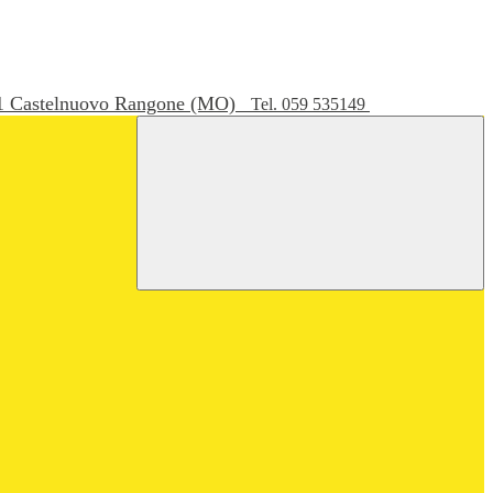
051 Castelnuovo Rangone (MO)
Tel. 059 535149