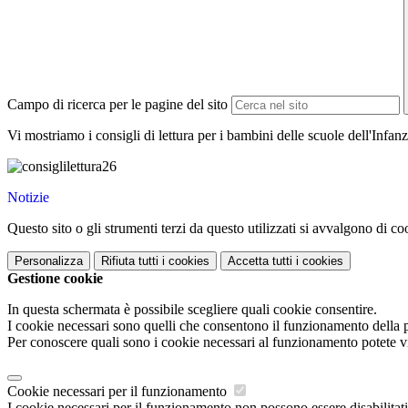
Campo di ricerca per le pagine del sito
Vi mostriamo i consigli di lettura per i bambini delle scuole dell'Infanz
Notizie
Questo sito o gli strumenti terzi da questo utilizzati si avvalgono di coo
Personalizza
Rifiuta tutti
i cookies
Accetta tutti
i cookies
Gestione cookie
In questa schermata è possibile scegliere quali cookie consentire.
I cookie necessari sono quelli che consentono il funzionamento della pi
Per conoscere quali sono i cookie necessari al funzionamento potete v
Cookie necessari per il funzionamento
I cookie necessari per il funzionamento non possono essere disabilitati.