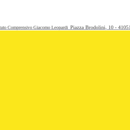
Piazza Brodolini, 10 - 41
ituto Comprensivo Giacomo Leopardi