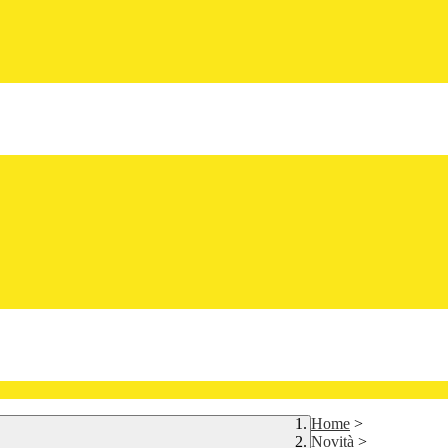
Home
>
Novità
>