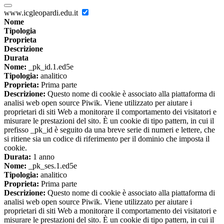
www.icgleopardi.edu.it
Nome
Tipologia
Proprieta
Descrizione
Durata
Nome:
_pk_id.1.ed5e
Tipologia:
analitico
Proprieta:
Prima parte
Descrizione:
Questo nome di cookie è associato alla piattaforma di
analisi web open source Piwik. Viene utilizzato per aiutare i
proprietari di siti Web a monitorare il comportamento dei visitatori e
misurare le prestazioni del sito. È un cookie di tipo pattern, in cui il
prefisso _pk_id è seguito da una breve serie di numeri e lettere, che
si ritiene sia un codice di riferimento per il dominio che imposta il
cookie.
Durata:
1 anno
Nome:
_pk_ses.1.ed5e
Tipologia:
analitico
Proprieta:
Prima parte
Descrizione:
Questo nome di cookie è associato alla piattaforma di
analisi web open source Piwik. Viene utilizzato per aiutare i
proprietari di siti Web a monitorare il comportamento dei visitatori e
misurare le prestazioni del sito. È un cookie di tipo pattern, in cui il