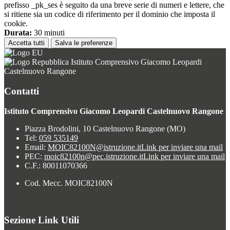
prefisso _pk_ses è seguito da una breve serie di numeri e lettere, che
si ritiene sia un codice di riferimento per il dominio che imposta il
cookie.
Durata:
30 minuti
Accetta tutti
Salva le preferenze
Istituto Comprensivo Giacomo Leopardi
Castelnuovo Rangone
Contatti
Istituto Comprensivo Giacomo Leopardi Castelnuovo Rangone
Piazza Brodolini, 10 Castelnuovo Rangone (MO)
Tel:
059 535149
Email:
MOIC82100N@istruzione.it
Link per inviare una mail
PEC:
moic82100n@pec.istruzione.it
Link per inviare una mail
C.F.: 80011070366
Cod. Mecc. MOIC82100N
Sezione Link Utili