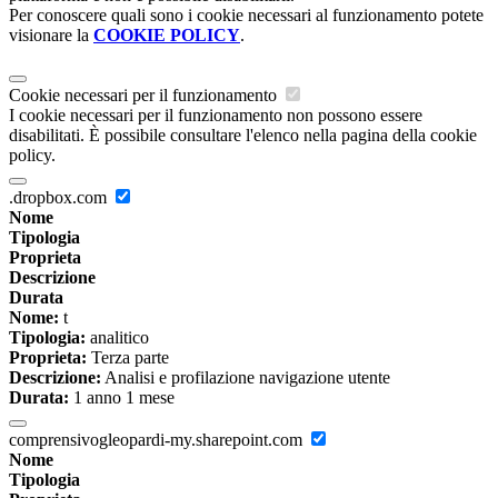
Per conoscere quali sono i cookie necessari al funzionamento potete
visionare la
COOKIE POLICY
.
Cookie necessari per il funzionamento
I cookie necessari per il funzionamento non possono essere
disabilitati. È possibile consultare l'elenco nella pagina della cookie
policy.
.dropbox.com
Nome
Tipologia
Proprieta
Descrizione
Durata
Nome:
t
Tipologia:
analitico
Proprieta:
Terza parte
Descrizione:
Analisi e profilazione navigazione utente
Durata:
1 anno 1 mese
comprensivogleopardi-my.sharepoint.com
Nome
Tipologia