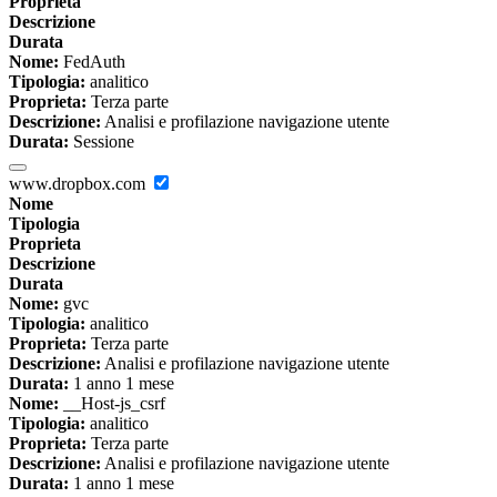
Proprieta
Descrizione
Durata
Nome:
FedAuth
Tipologia:
analitico
Proprieta:
Terza parte
Descrizione:
Analisi e profilazione navigazione utente
Durata:
Sessione
www.dropbox.com
Nome
Tipologia
Proprieta
Descrizione
Durata
Nome:
gvc
Tipologia:
analitico
Proprieta:
Terza parte
Descrizione:
Analisi e profilazione navigazione utente
Durata:
1 anno 1 mese
Nome:
__Host-js_csrf
Tipologia:
analitico
Proprieta:
Terza parte
Descrizione:
Analisi e profilazione navigazione utente
Durata:
1 anno 1 mese