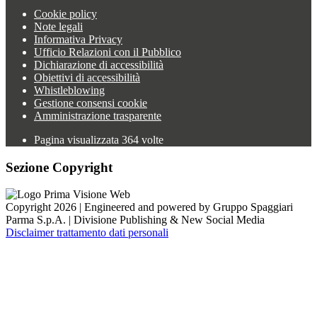
Cookie policy
Note legali
Informativa Privacy
Ufficio Relazioni con il Pubblico
Dichiarazione di accessibilità
Obiettivi di accessibilità
Whistleblowing
Gestione consensi cookie
Amministrazione trasparente
Pagina visualizzata
364
volte
Sezione Copyright
Copyright 2026 | Engineered and powered by Gruppo Spaggiari
Parma S.p.A. | Divisione Publishing & New Social Media
Disclaimer trattamento dati personali