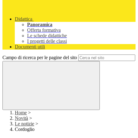
Didattica
Panoramica
Offerta formativa
Le schede didattiche
I progetti delle classi
Documenti utili
Campo di ricerca per le pagine del sito
Home
>
Novità
>
Le notizie
>
Cordoglio