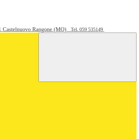
051 Castelnuovo Rangone (MO)
Tel. 059 535149