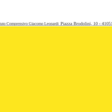
Piazza Brodolini, 10 - 41
ituto Comprensivo Giacomo Leopardi