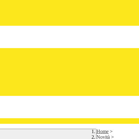
Home
>
Novità
>