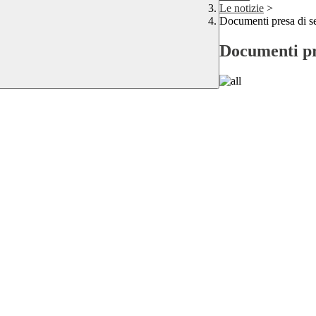
Le notizie
>
Documenti presa di 
Documenti p