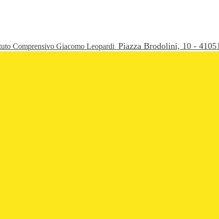
Piazza Brodolini, 10 - 41
ituto Comprensivo Giacomo Leopardi