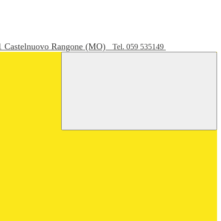
051 Castelnuovo Rangone (MO)
Tel. 059 535149