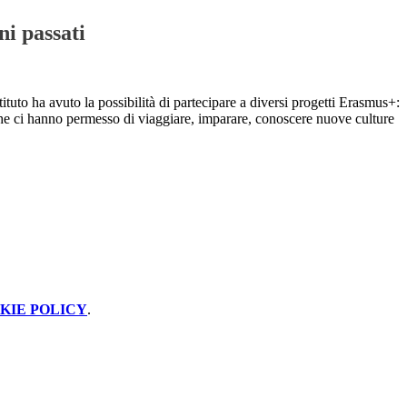
i passati
tituto ha avuto la possibilità di partecipare a diversi progetti Erasmus+:
he ci hanno permesso di viaggiare, imparare, conoscere nuove culture
KIE POLICY
.