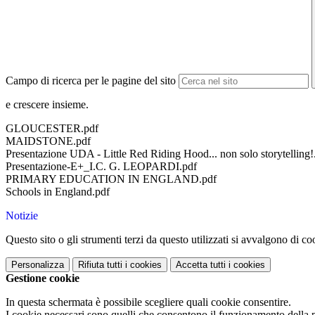
Campo di ricerca per le pagine del sito
e crescere insieme.
GLOUCESTER.pdf
MAIDSTONE.pdf
Presentazione UDA - Little Red Riding Hood... non solo storytelling!
Presentazione-E+_I.C. G. LEOPARDI.pdf
PRIMARY EDUCATION IN ENGLAND.pdf
Schools in England.pdf
Notizie
Questo sito o gli strumenti terzi da questo utilizzati si avvalgono di coo
Personalizza
Rifiuta tutti
i cookies
Accetta tutti
i cookies
Gestione cookie
In questa schermata è possibile scegliere quali cookie consentire.
I cookie necessari sono quelli che consentono il funzionamento della pi