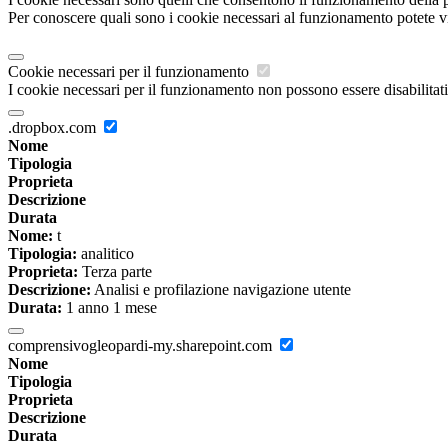
Per conoscere quali sono i cookie necessari al funzionamento potete v
Cookie necessari per il funzionamento
I cookie necessari per il funzionamento non possono essere disabilitati.
.dropbox.com
Nome
Tipologia
Proprieta
Descrizione
Durata
Nome:
t
Tipologia:
analitico
Proprieta:
Terza parte
Descrizione:
Analisi e profilazione navigazione utente
Durata:
1 anno 1 mese
comprensivogleopardi-my.sharepoint.com
Nome
Tipologia
Proprieta
Descrizione
Durata