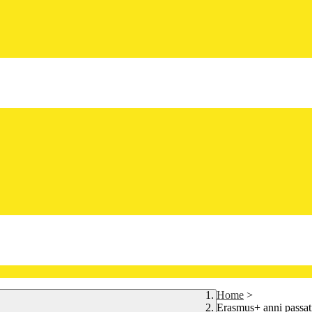
Home
>
Erasmus+ anni passat