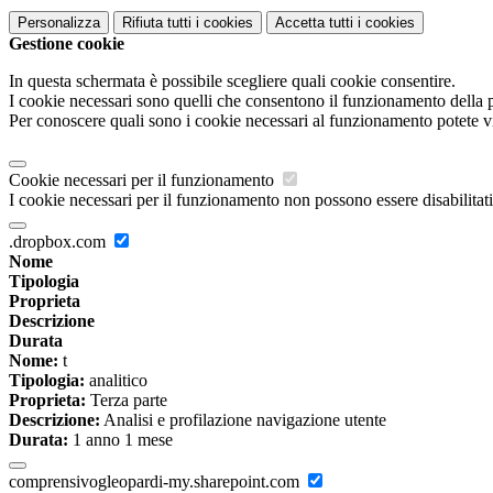
Personalizza
Rifiuta tutti
i cookies
Accetta tutti
i cookies
Gestione cookie
In questa schermata è possibile scegliere quali cookie consentire.
I cookie necessari sono quelli che consentono il funzionamento della pi
Per conoscere quali sono i cookie necessari al funzionamento potete v
Cookie necessari per il funzionamento
I cookie necessari per il funzionamento non possono essere disabilitati.
.dropbox.com
Nome
Tipologia
Proprieta
Descrizione
Durata
Nome:
t
Tipologia:
analitico
Proprieta:
Terza parte
Descrizione:
Analisi e profilazione navigazione utente
Durata:
1 anno 1 mese
comprensivogleopardi-my.sharepoint.com