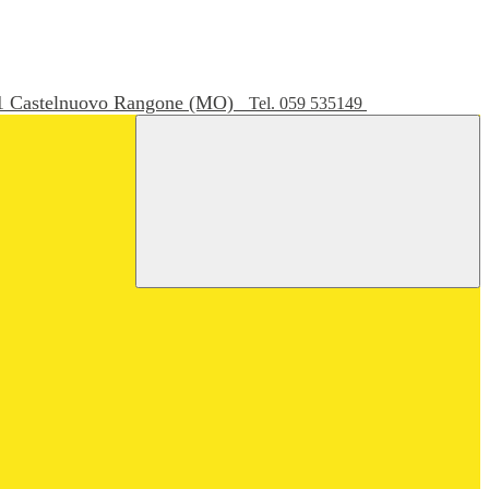
051 Castelnuovo Rangone (MO)
Tel. 059 535149