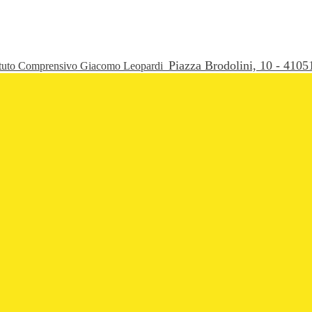
Piazza Brodolini, 10 - 41
ituto Comprensivo Giacomo Leopardi