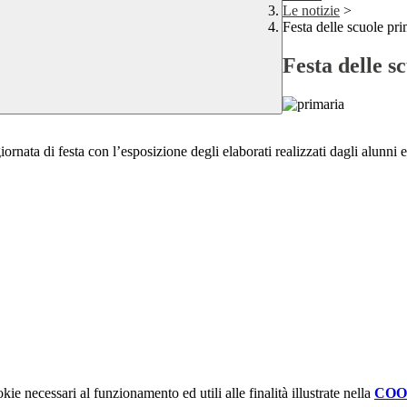
Le notizie
>
Festa delle scuole pri
Festa delle s
ta di festa con l’esposizione degli elaborati realizzati dagli alunni e tan
kie necessari al funzionamento ed utili alle finalità illustrate nella
COO