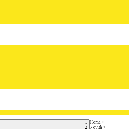
Home
>
Novità
>