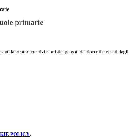
marie
cuole primarie
ti laboratori creativi e artistici pensati dei docenti e gestiti dagli
KIE POLICY
.