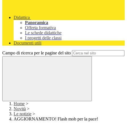
Didattica
Panoramica
Offerta formativa
Le schede didattiche
I progetti delle classi
Documenti utili
Campo di ricerca per le pagine del sito
Home
>
Novità
>
Le notizie
>
AGGIORNAMENTO! Flash mob per la pace!