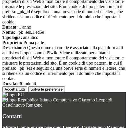
proprietari di siti Web a monitorare il comportamento dei visitatori e
misurare le prestazioni del sito. È un cookie di tipo pattern, in cui il
prefisso _pk_id è seguito da una breve serie di numeri e lettere, che
si ritiene sia un codice di riferimento per il dominio che imposta il
cookie.
Durata:
1 anno
Nome:
_pk_ses.1.ed5e
Tipologia:
analitico
Proprieta:
Prima parte
Descrizione:
Questo nome di cookie è associato alla piattaforma di
analisi web open source Piwik. Viene utilizzato per aiutare i
proprietari di siti Web a monitorare il comportamento dei visitatori e
misurare le prestazioni del sito. È un cookie di tipo pattern, in cui il
prefisso _pk_ses è seguito da una breve serie di numeri e lettere, che
si ritiene sia un codice di riferimento per il dominio che imposta il
cookie.
Durata:
30 minuti
Accetta tutti
Salva le preferenze
Istituto Comprensivo Giacomo Leopardi
Castelnuovo Rangone
Contatti
Istituto Comprensivo Giacomo Leopardi Castelnuovo Rangone