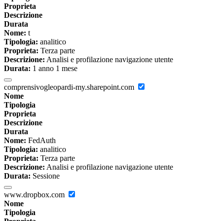
Proprieta
Descrizione
Durata
Nome:
t
Tipologia:
analitico
Proprieta:
Terza parte
Descrizione:
Analisi e profilazione navigazione utente
Durata:
1 anno 1 mese
comprensivogleopardi-my.sharepoint.com
Nome
Tipologia
Proprieta
Descrizione
Durata
Nome:
FedAuth
Tipologia:
analitico
Proprieta:
Terza parte
Descrizione:
Analisi e profilazione navigazione utente
Durata:
Sessione
www.dropbox.com
Nome
Tipologia