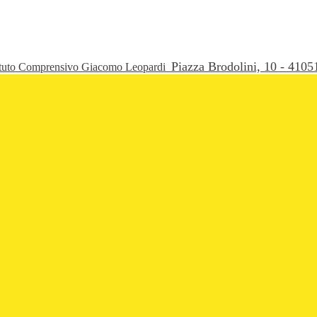
Piazza Brodolini, 10 - 41
ituto Comprensivo Giacomo Leopardi