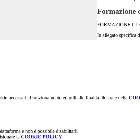
Formazione c
FORMAZIONE CLAS
In allegato specifica 
kie necessari al funzionamento ed utili alle finalità illustrate nella
COO
attaforma e non è possibile disabilitarli.
isionare la
COOKIE POLICY
.