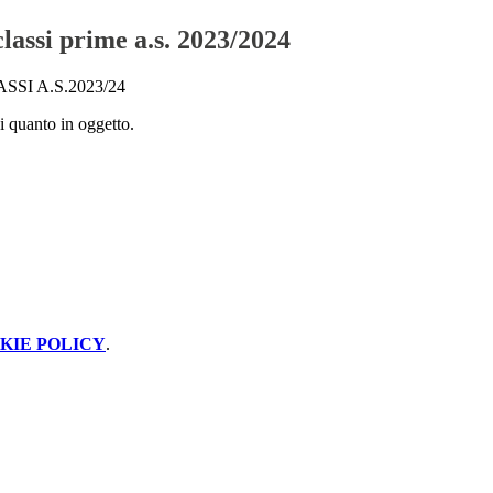
lassi prime a.s. 2023/2024
SI A.S.2023/24
di quanto in oggetto.
KIE POLICY
.