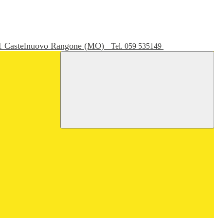
051 Castelnuovo Rangone (MO)
Tel. 059 535149