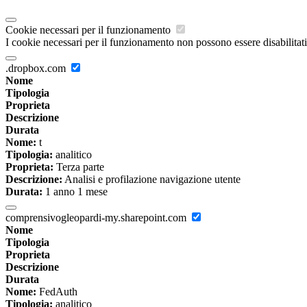
Cookie necessari per il funzionamento
I cookie necessari per il funzionamento non possono essere disabilitati.
.dropbox.com
Nome
Tipologia
Proprieta
Descrizione
Durata
Nome:
t
Tipologia:
analitico
Proprieta:
Terza parte
Descrizione:
Analisi e profilazione navigazione utente
Durata:
1 anno 1 mese
comprensivogleopardi-my.sharepoint.com
Nome
Tipologia
Proprieta
Descrizione
Durata
Nome:
FedAuth
Tipologia:
analitico