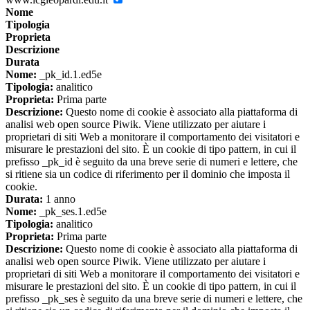
Nome
Tipologia
Proprieta
Descrizione
Durata
Nome:
_pk_id.1.ed5e
Tipologia:
analitico
Proprieta:
Prima parte
Descrizione:
Questo nome di cookie è associato alla piattaforma di
analisi web open source Piwik. Viene utilizzato per aiutare i
proprietari di siti Web a monitorare il comportamento dei visitatori e
misurare le prestazioni del sito. È un cookie di tipo pattern, in cui il
prefisso _pk_id è seguito da una breve serie di numeri e lettere, che
si ritiene sia un codice di riferimento per il dominio che imposta il
cookie.
Durata:
1 anno
Nome:
_pk_ses.1.ed5e
Tipologia:
analitico
Proprieta:
Prima parte
Descrizione:
Questo nome di cookie è associato alla piattaforma di
analisi web open source Piwik. Viene utilizzato per aiutare i
proprietari di siti Web a monitorare il comportamento dei visitatori e
misurare le prestazioni del sito. È un cookie di tipo pattern, in cui il
prefisso _pk_ses è seguito da una breve serie di numeri e lettere, che