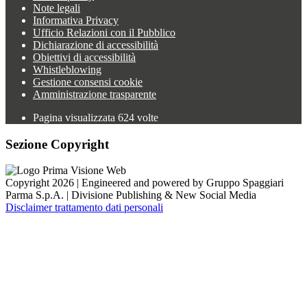
Note legali
Informativa Privacy
Ufficio Relazioni con il Pubblico
Dichiarazione di accessibilità
Obiettivi di accessibilità
Whistleblowing
Gestione consensi cookie
Amministrazione trasparente
Pagina visualizzata
624
volte
Sezione Copyright
Copyright 2026 | Engineered and powered by Gruppo Spaggiari
Parma S.p.A. | Divisione Publishing & New Social Media
Disclaimer trattamento dati personali