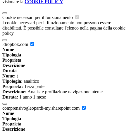
visionare la
COOKIE POLICY
.
Cookie necessari per il funzionamento
I cookie necessari per il funzionamento non possono essere
disabilitati. È possibile consultare l'elenco nella pagina della cookie
policy.
.dropbox.com
Nome
Tipologia
Proprieta
Descrizione
Durata
Nome:
t
Tipologia:
analitico
Proprieta:
Terza parte
Descrizione:
Analisi e profilazione navigazione utente
Durata:
1 anno 1 mese
comprensivogleopardi-my.sharepoint.com
Nome
Tipologia
Proprieta
Descrizione