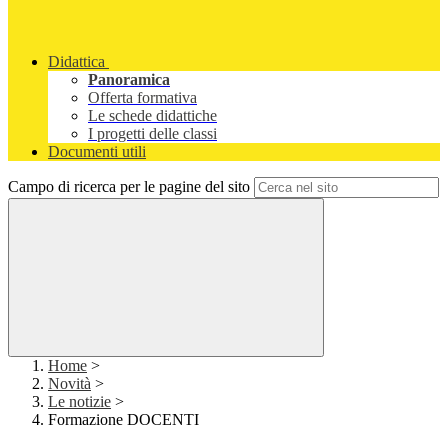
Didattica
Panoramica
Offerta formativa
Le schede didattiche
I progetti delle classi
Documenti utili
Campo di ricerca per le pagine del sito
Home
>
Novità
>
Le notizie
>
Formazione DOCENTI