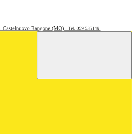
051 Castelnuovo Rangone (MO)
Tel. 059 535149