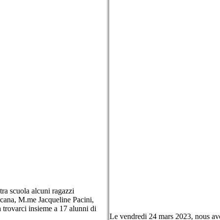
ra scuola alcuni ragazzi
oscana, M.me Jacqueline Pacini,
a trovarci insieme a 17 alunni di
Le vendredi 24 mars 2023, nous avon