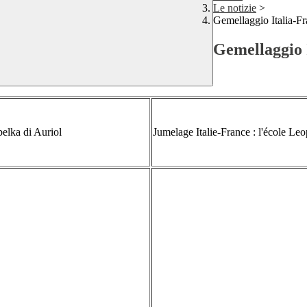
Le notizie
>
Gemellaggio Italia-Fr
Gemellaggio I
elka
di Auriol
Jumelage Italie-France : l'école Le