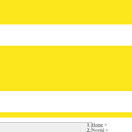
Home
>
Novità
>