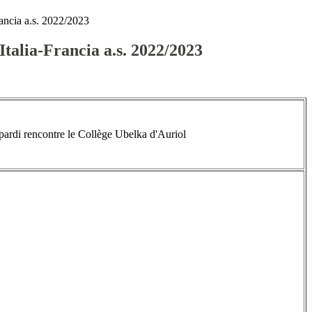
ancia a.s. 2022/2023
talia-Francia a.s. 2022/2023
opardi rencontre le Collège
Ubelka
d'Auriol