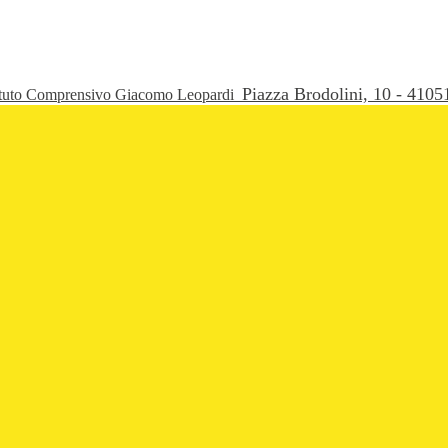
Piazza Brodolini, 10 - 41
ituto Comprensivo Giacomo Leopardi