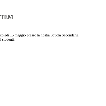
 STEM
ercoledì 15 maggio presso la nostra Scuola Secondaria.
i studenti.