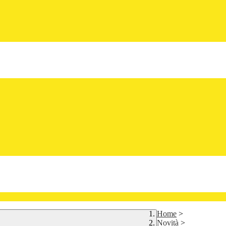
Home
>
Novità
>