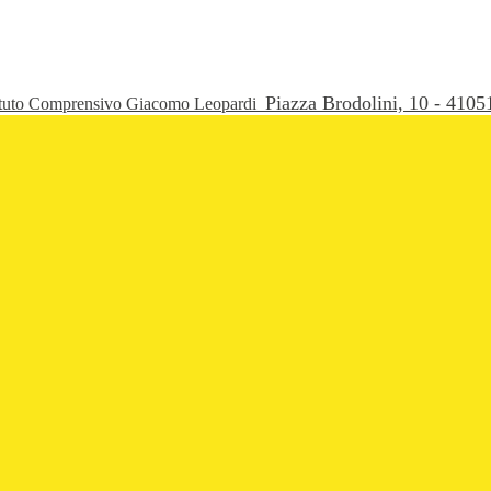
Piazza Brodolini, 10 - 41
ituto Comprensivo Giacomo Leopardi