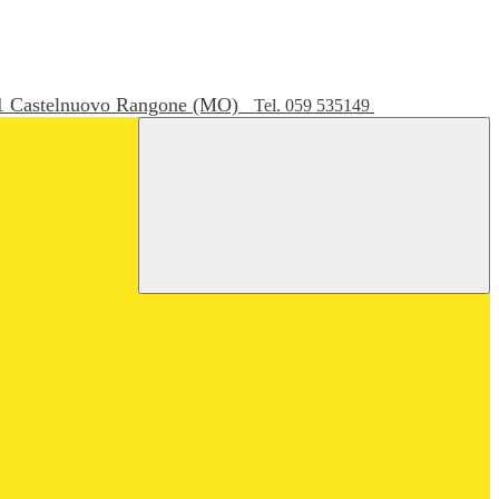
051 Castelnuovo Rangone (MO)
Tel. 059 535149