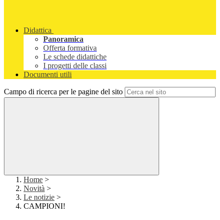
Didattica
Panoramica
Offerta formativa
Le schede didattiche
I progetti delle classi
Documenti utili
Campo di ricerca per le pagine del sito
Home
>
Novità
>
Le notizie
>
CAMPIONI!