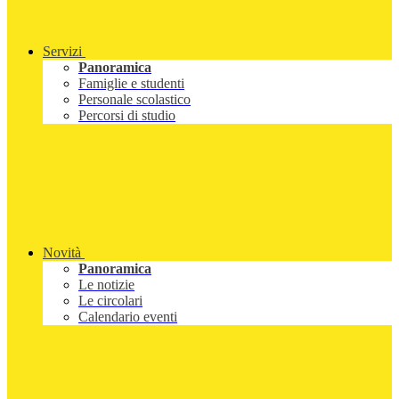
Servizi
Panoramica
Famiglie e studenti
Personale scolastico
Percorsi di studio
Novità
Panoramica
Le notizie
Le circolari
Calendario eventi