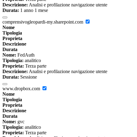
Descrizione:
Analisi e profilazione navigazione utente
Durata:
1 anno 1 mese
comprensivogleopardi-my.sharepoint.com
Nome
Tipologia
Proprieta
Descrizione
Durata
Nome:
FedAuth
Tipologia:
analitico
Proprieta:
Terza parte
Descrizione:
Analisi e profilazione navigazione utente
Durata:
Sessione
www.dropbox.com
Nome
Tipologia
Proprieta
Descrizione
Durata
Nome:
gvc
Tipologia:
analitico
Proprieta:
Terza parte