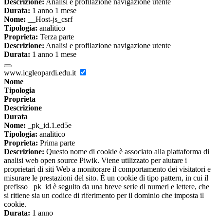
Descrizione:
Analisi e profilazione navigazione utente
Durata:
1 anno 1 mese
Nome:
__Host-js_csrf
Tipologia:
analitico
Proprieta:
Terza parte
Descrizione:
Analisi e profilazione navigazione utente
Durata:
1 anno 1 mese
www.icgleopardi.edu.it
Nome
Tipologia
Proprieta
Descrizione
Durata
Nome:
_pk_id.1.ed5e
Tipologia:
analitico
Proprieta:
Prima parte
Descrizione:
Questo nome di cookie è associato alla piattaforma di
analisi web open source Piwik. Viene utilizzato per aiutare i
proprietari di siti Web a monitorare il comportamento dei visitatori e
misurare le prestazioni del sito. È un cookie di tipo pattern, in cui il
prefisso _pk_id è seguito da una breve serie di numeri e lettere, che
si ritiene sia un codice di riferimento per il dominio che imposta il
cookie.
Durata:
1 anno