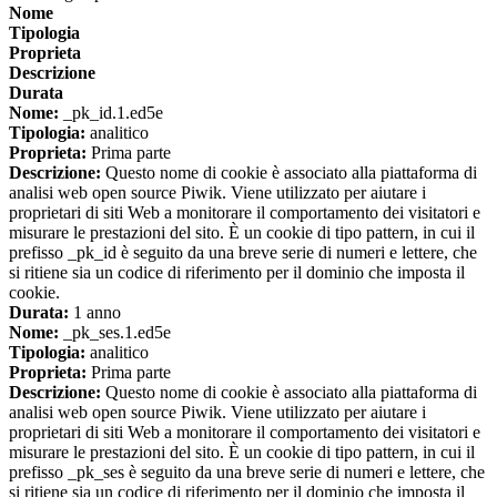
Nome
Tipologia
Proprieta
Descrizione
Durata
Nome:
_pk_id.1.ed5e
Tipologia:
analitico
Proprieta:
Prima parte
Descrizione:
Questo nome di cookie è associato alla piattaforma di
analisi web open source Piwik. Viene utilizzato per aiutare i
proprietari di siti Web a monitorare il comportamento dei visitatori e
misurare le prestazioni del sito. È un cookie di tipo pattern, in cui il
prefisso _pk_id è seguito da una breve serie di numeri e lettere, che
si ritiene sia un codice di riferimento per il dominio che imposta il
cookie.
Durata:
1 anno
Nome:
_pk_ses.1.ed5e
Tipologia:
analitico
Proprieta:
Prima parte
Descrizione:
Questo nome di cookie è associato alla piattaforma di
analisi web open source Piwik. Viene utilizzato per aiutare i
proprietari di siti Web a monitorare il comportamento dei visitatori e
misurare le prestazioni del sito. È un cookie di tipo pattern, in cui il
prefisso _pk_ses è seguito da una breve serie di numeri e lettere, che
si ritiene sia un codice di riferimento per il dominio che imposta il