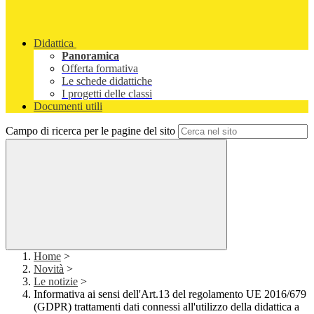
Didattica
Panoramica
Offerta formativa
Le schede didattiche
I progetti delle classi
Documenti utili
Campo di ricerca per le pagine del sito
Home
>
Novità
>
Le notizie
>
Informativa ai sensi dell'Art.13 del regolamento UE 2016/679
(GDPR) trattamenti dati connessi all'utilizzo della didattica a