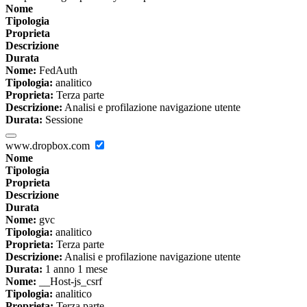
Nome
Tipologia
Proprieta
Descrizione
Durata
Nome:
FedAuth
Tipologia:
analitico
Proprieta:
Terza parte
Descrizione:
Analisi e profilazione navigazione utente
Durata:
Sessione
www.dropbox.com
Nome
Tipologia
Proprieta
Descrizione
Durata
Nome:
gvc
Tipologia:
analitico
Proprieta:
Terza parte
Descrizione:
Analisi e profilazione navigazione utente
Durata:
1 anno 1 mese
Nome:
__Host-js_csrf
Tipologia:
analitico
Proprieta:
Terza parte