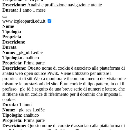
Descrizione:
Analisi e profilazione navigazione utente
Durata:
1 anno 1 mese
www.icgleopardi.edu.it
Nome
Tipologia
Proprieta
Descrizione
Durata
Nome:
_pk_id.1.ed5e
Tipologia:
analitico
Proprieta:
Prima parte
Descrizione:
Questo nome di cookie è associato alla piattaforma di
analisi web open source Piwik. Viene utilizzato per aiutare i
proprietari di siti Web a monitorare il comportamento dei visitatori e
misurare le prestazioni del sito. È un cookie di tipo pattern, in cui il
prefisso _pk_id è seguito da una breve serie di numeri e lettere, che
si ritiene sia un codice di riferimento per il dominio che imposta il
cookie.
Durata:
1 anno
Nome:
_pk_ses.1.ed5e
Tipologia:
analitico
Proprieta:
Prima parte
Descrizione:
Questo nome di cookie è associato alla piattaforma di