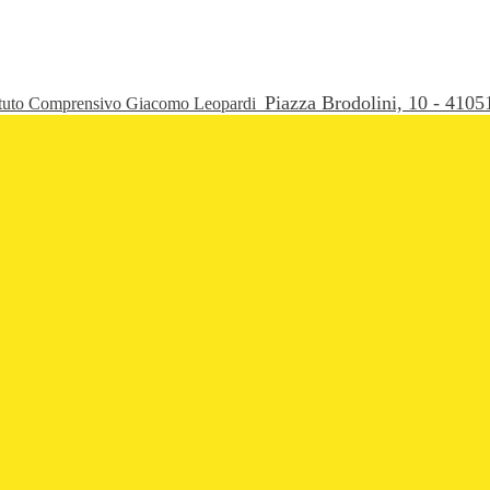
Piazza Brodolini, 10 - 41
ituto Comprensivo Giacomo Leopardi