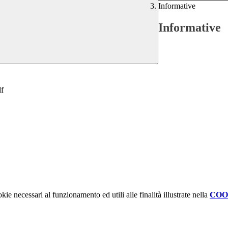
Informative
Informative
df
kie necessari al funzionamento ed utili alle finalità illustrate nella
COO