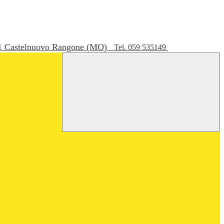
051 Castelnuovo Rangone (MO)
Tel. 059 535149