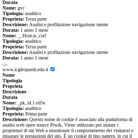
Durata
Nome:
gvc
Tipologia:
analitico
Proprieta:
Terza parte
Descrizione:
Analisi e profilazione navigazione utente
Durata:
1 anno 1 mese
Nome:
__Host-js_csrf
Tipologia:
analitico
Proprieta:
Terza parte
Descrizione:
Analisi e profilazione navigazione utente
Durata:
1 anno 1 mese
www.icgleopardi.edu.it
Nome
Tipologia
Proprieta
Descrizione
Durata
Nome:
_pk_id.1.ed5e
Tipologia:
analitico
Proprieta:
Prima parte
Descrizione:
Questo nome di cookie è associato alla piattaforma di
analisi web open source Piwik. Viene utilizzato per aiutare i
proprietari di siti Web a monitorare il comportamento dei visitatori e
misurare le prestazioni del sito. È un cookie di tipo pattern, in cui il