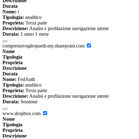
Descrizione
Durata
Nome:
t
Tipologia:
analitico
Proprieta:
Terza parte
Descrizione:
Analisi e profilazione navigazione utente
Durata:
1 anno 1 mese
comprensivogleopardi-my.sharepoint.com
Nome
Tipologia
Proprieta
Descrizione
Durata
Nome:
FedAuth
Tipologia:
analitico
Proprieta:
Terza parte
Descrizione:
Analisi e profilazione navigazione utente
Durata:
Sessione
www.dropbox.com
Nome
Tipologia
Proprieta
Descrizione