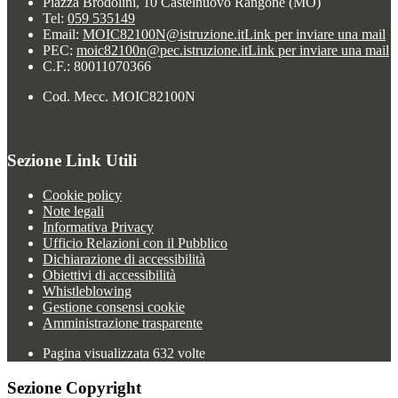
Piazza Brodolini, 10 Castelnuovo Rangone (MO)
Tel:
059 535149
Email:
MOIC82100N@istruzione.it
Link per inviare una mail
PEC:
moic82100n@pec.istruzione.it
Link per inviare una mail
C.F.: 80011070366
Cod. Mecc. MOIC82100N
Sezione Link Utili
Cookie policy
Note legali
Informativa Privacy
Ufficio Relazioni con il Pubblico
Dichiarazione di accessibilità
Obiettivi di accessibilità
Whistleblowing
Gestione consensi cookie
Amministrazione trasparente
Pagina visualizzata
632
volte
Sezione Copyright