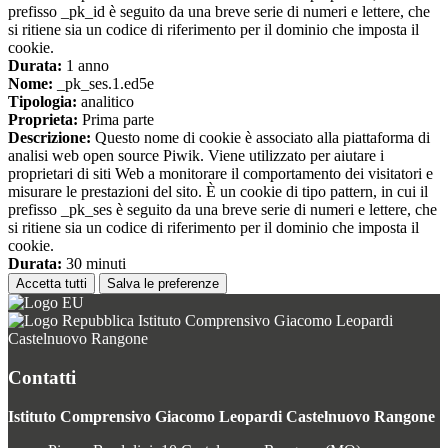
prefisso _pk_id è seguito da una breve serie di numeri e lettere, che
si ritiene sia un codice di riferimento per il dominio che imposta il
cookie.
Durata:
1 anno
Nome:
_pk_ses.1.ed5e
Tipologia:
analitico
Proprieta:
Prima parte
Descrizione:
Questo nome di cookie è associato alla piattaforma di
analisi web open source Piwik. Viene utilizzato per aiutare i
proprietari di siti Web a monitorare il comportamento dei visitatori e
misurare le prestazioni del sito. È un cookie di tipo pattern, in cui il
prefisso _pk_ses è seguito da una breve serie di numeri e lettere, che
si ritiene sia un codice di riferimento per il dominio che imposta il
cookie.
Durata:
30 minuti
Accetta tutti
Salva le preferenze
Istituto Comprensivo Giacomo Leopardi
Castelnuovo Rangone
Contatti
Istituto Comprensivo Giacomo Leopardi Castelnuovo Rangone