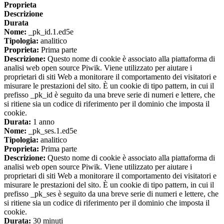
Proprieta
Descrizione
Durata
Nome:
_pk_id.1.ed5e
Tipologia:
analitico
Proprieta:
Prima parte
Descrizione:
Questo nome di cookie è associato alla piattaforma di
analisi web open source Piwik. Viene utilizzato per aiutare i
proprietari di siti Web a monitorare il comportamento dei visitatori e
misurare le prestazioni del sito. È un cookie di tipo pattern, in cui il
prefisso _pk_id è seguito da una breve serie di numeri e lettere, che
si ritiene sia un codice di riferimento per il dominio che imposta il
cookie.
Durata:
1 anno
Nome:
_pk_ses.1.ed5e
Tipologia:
analitico
Proprieta:
Prima parte
Descrizione:
Questo nome di cookie è associato alla piattaforma di
analisi web open source Piwik. Viene utilizzato per aiutare i
proprietari di siti Web a monitorare il comportamento dei visitatori e
misurare le prestazioni del sito. È un cookie di tipo pattern, in cui il
prefisso _pk_ses è seguito da una breve serie di numeri e lettere, che
si ritiene sia un codice di riferimento per il dominio che imposta il
cookie.
Durata:
30 minuti