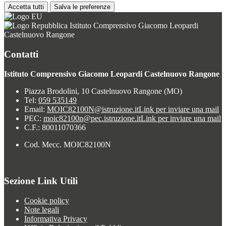
Accetta tutti
Salva le preferenze
Istituto Comprensivo Giacomo Leopardi
Castelnuovo Rangone
Contatti
Istituto Comprensivo Giacomo Leopardi Castelnuovo Rangone
Piazza Brodolini, 10 Castelnuovo Rangone (MO)
Tel:
059 535149
Email:
MOIC82100N@istruzione.it
Link per inviare una mail
PEC:
moic82100n@pec.istruzione.it
Link per inviare una mail
C.F.: 80011070366
Cod. Mecc. MOIC82100N
Sezione Link Utili
Cookie policy
Note legali
Informativa Privacy