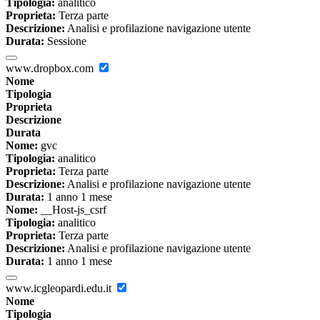
Tipologia:
analitico
Proprieta:
Terza parte
Descrizione:
Analisi e profilazione navigazione utente
Durata:
Sessione
www.dropbox.com
Nome
Tipologia
Proprieta
Descrizione
Durata
Nome:
gvc
Tipologia:
analitico
Proprieta:
Terza parte
Descrizione:
Analisi e profilazione navigazione utente
Durata:
1 anno 1 mese
Nome:
__Host-js_csrf
Tipologia:
analitico
Proprieta:
Terza parte
Descrizione:
Analisi e profilazione navigazione utente
Durata:
1 anno 1 mese
www.icgleopardi.edu.it
Nome
Tipologia