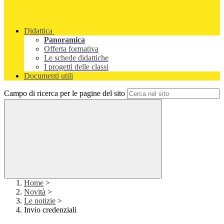
Didattica
Panoramica
Offerta formativa
Le schede didattiche
I progetti delle classi
Documenti utili
Campo di ricerca per le pagine del sito
Home
>
Novità
>
Le notizie
>
Invio credenziali