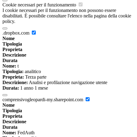
Cookie necessari per il funzionamento
I cookie necessari per il funzionamento non possono essere
disabilitati. È possibile consultare l'elenco nella pagina della cookie
policy.
.dropbox.com
Nome
Tipologia
Proprieta
Descrizione
Durata
Nome:
t
Tipologia:
analitico
Proprieta:
Terza parte
Descrizione:
Analisi e profilazione navigazione utente
Durata:
1 anno 1 mese
comprensivogleopardi-my.sharepoint.com
Nome
Tipologia
Proprieta
Descrizione
Durata
Nome:
FedAuth