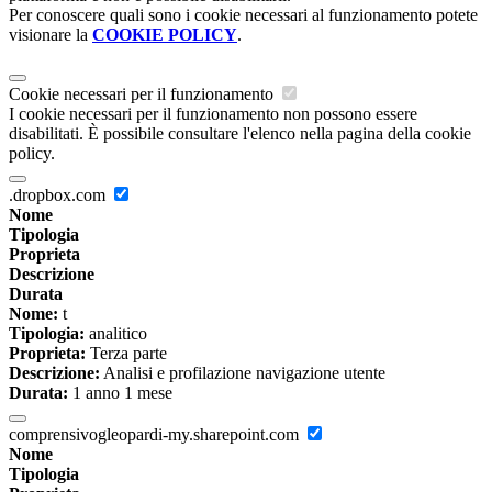
Per conoscere quali sono i cookie necessari al funzionamento potete
visionare la
COOKIE POLICY
.
Cookie necessari per il funzionamento
I cookie necessari per il funzionamento non possono essere
disabilitati. È possibile consultare l'elenco nella pagina della cookie
policy.
.dropbox.com
Nome
Tipologia
Proprieta
Descrizione
Durata
Nome:
t
Tipologia:
analitico
Proprieta:
Terza parte
Descrizione:
Analisi e profilazione navigazione utente
Durata:
1 anno 1 mese
comprensivogleopardi-my.sharepoint.com
Nome
Tipologia