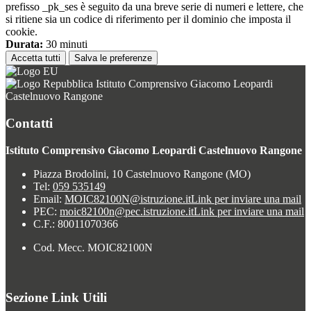
prefisso _pk_ses è seguito da una breve serie di numeri e lettere, che
si ritiene sia un codice di riferimento per il dominio che imposta il
cookie.
Durata:
30 minuti
Accetta tutti
Salva le preferenze
Istituto Comprensivo Giacomo Leopardi
Castelnuovo Rangone
Contatti
Istituto Comprensivo Giacomo Leopardi Castelnuovo Rangone
Piazza Brodolini, 10 Castelnuovo Rangone (MO)
Tel:
059 535149
Email:
MOIC82100N@istruzione.it
Link per inviare una mail
PEC:
moic82100n@pec.istruzione.it
Link per inviare una mail
C.F.: 80011070366
Cod. Mecc. MOIC82100N
Sezione Link Utili