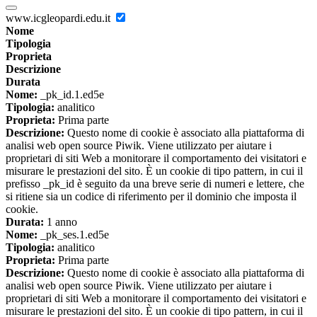
www.icgleopardi.edu.it
Nome
Tipologia
Proprieta
Descrizione
Durata
Nome:
_pk_id.1.ed5e
Tipologia:
analitico
Proprieta:
Prima parte
Descrizione:
Questo nome di cookie è associato alla piattaforma di
analisi web open source Piwik. Viene utilizzato per aiutare i
proprietari di siti Web a monitorare il comportamento dei visitatori e
misurare le prestazioni del sito. È un cookie di tipo pattern, in cui il
prefisso _pk_id è seguito da una breve serie di numeri e lettere, che
si ritiene sia un codice di riferimento per il dominio che imposta il
cookie.
Durata:
1 anno
Nome:
_pk_ses.1.ed5e
Tipologia:
analitico
Proprieta:
Prima parte
Descrizione:
Questo nome di cookie è associato alla piattaforma di
analisi web open source Piwik. Viene utilizzato per aiutare i
proprietari di siti Web a monitorare il comportamento dei visitatori e
misurare le prestazioni del sito. È un cookie di tipo pattern, in cui il