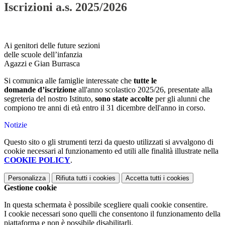
Iscrizioni a.s. 2025/2026
Ai genitori delle future sezioni
delle scuole dell’infanzia
Agazzi e Gian Burrasca
Si comunica alle famiglie interessate che
tutte le
domande d’iscrizione
all'anno scolastico 2025/26, presentate alla
segreteria del nostro Istituto,
sono state accolte
per gli alunni che
compiono tre anni di età entro il 31 dicembre dell'anno in corso.
Notizie
Questo sito o gli strumenti terzi da questo utilizzati si avvalgono di
cookie necessari al funzionamento ed utili alle finalità illustrate nella
COOKIE POLICY
.
Personalizza
Rifiuta tutti
i cookies
Accetta tutti
i cookies
Gestione cookie
In questa schermata è possibile scegliere quali cookie consentire.
I cookie necessari sono quelli che consentono il funzionamento della
piattaforma e non è possibile disabilitarli.