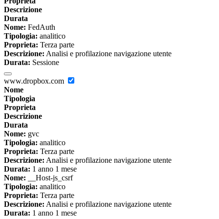
Proprieta
Descrizione
Durata
Nome:
FedAuth
Tipologia:
analitico
Proprieta:
Terza parte
Descrizione:
Analisi e profilazione navigazione utente
Durata:
Sessione
www.dropbox.com
Nome
Tipologia
Proprieta
Descrizione
Durata
Nome:
gvc
Tipologia:
analitico
Proprieta:
Terza parte
Descrizione:
Analisi e profilazione navigazione utente
Durata:
1 anno 1 mese
Nome:
__Host-js_csrf
Tipologia:
analitico
Proprieta:
Terza parte
Descrizione:
Analisi e profilazione navigazione utente
Durata:
1 anno 1 mese