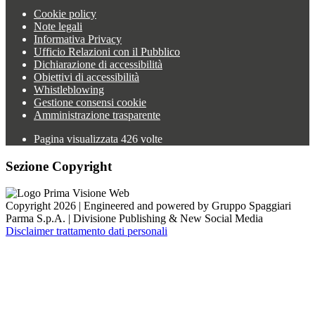
Cookie policy
Note legali
Informativa Privacy
Ufficio Relazioni con il Pubblico
Dichiarazione di accessibilità
Obiettivi di accessibilità
Whistleblowing
Gestione consensi cookie
Amministrazione trasparente
Pagina visualizzata
426
volte
Sezione Copyright
Copyright 2026 | Engineered and powered by Gruppo Spaggiari
Parma S.p.A. | Divisione Publishing & New Social Media
Disclaimer trattamento dati personali