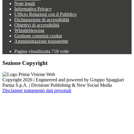
Note legali
Informativa Privacy
Ufficio Relazioni con il Pubblico
Dichiarazione di accessibilità
Obiettivi di accessibilità
Whistleblowing
Gestione consensi cookie
Amministrazione trasparente
Pagina visualizzata
718
volte
Sezione Copyright
Copyright 2026 | Engineered and powered by Gruppo Spaggiari
Parma S.p.A. | Divisione Publishing & New Social Media
Disclaimer trattamento dati personali