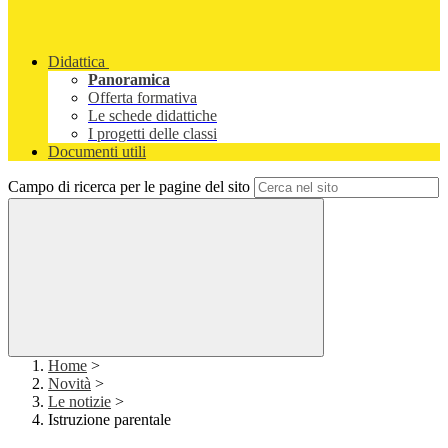
Didattica
Panoramica
Offerta formativa
Le schede didattiche
I progetti delle classi
Documenti utili
Campo di ricerca per le pagine del sito
Home
>
Novità
>
Le notizie
>
Istruzione parentale