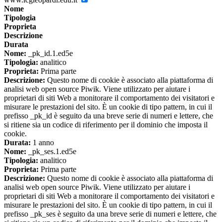
Nome
Tipologia
Proprieta
Descrizione
Durata
Nome:
_pk_id.1.ed5e
Tipologia:
analitico
Proprieta:
Prima parte
Descrizione:
Questo nome di cookie è associato alla piattaforma di
analisi web open source Piwik. Viene utilizzato per aiutare i
proprietari di siti Web a monitorare il comportamento dei visitatori e
misurare le prestazioni del sito. È un cookie di tipo pattern, in cui il
prefisso _pk_id è seguito da una breve serie di numeri e lettere, che
si ritiene sia un codice di riferimento per il dominio che imposta il
cookie.
Durata:
1 anno
Nome:
_pk_ses.1.ed5e
Tipologia:
analitico
Proprieta:
Prima parte
Descrizione:
Questo nome di cookie è associato alla piattaforma di
analisi web open source Piwik. Viene utilizzato per aiutare i
proprietari di siti Web a monitorare il comportamento dei visitatori e
misurare le prestazioni del sito. È un cookie di tipo pattern, in cui il
prefisso _pk_ses è seguito da una breve serie di numeri e lettere, che