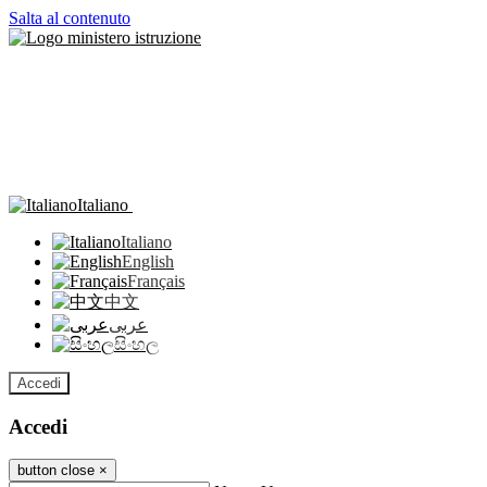
Salta al contenuto
Italiano
Italiano
English
Français
中文
عربى
සිංහල
Accedi
Accedi
button close
×