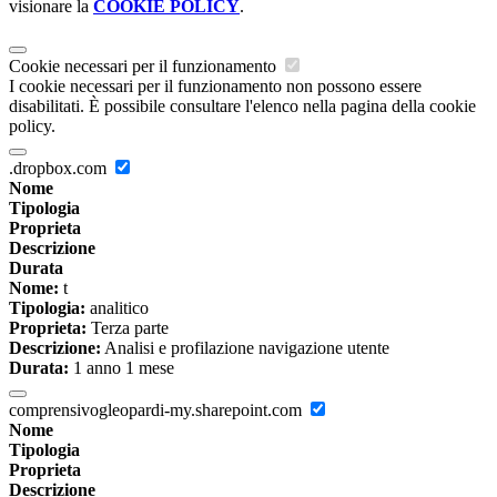
visionare la
COOKIE POLICY
.
Cookie necessari per il funzionamento
I cookie necessari per il funzionamento non possono essere
disabilitati. È possibile consultare l'elenco nella pagina della cookie
policy.
.dropbox.com
Nome
Tipologia
Proprieta
Descrizione
Durata
Nome:
t
Tipologia:
analitico
Proprieta:
Terza parte
Descrizione:
Analisi e profilazione navigazione utente
Durata:
1 anno 1 mese
comprensivogleopardi-my.sharepoint.com
Nome
Tipologia
Proprieta
Descrizione