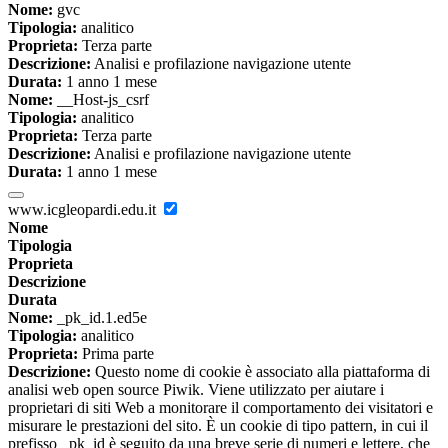
Nome:
gvc
Tipologia:
analitico
Proprieta:
Terza parte
Descrizione:
Analisi e profilazione navigazione utente
Durata:
1 anno 1 mese
Nome:
__Host-js_csrf
Tipologia:
analitico
Proprieta:
Terza parte
Descrizione:
Analisi e profilazione navigazione utente
Durata:
1 anno 1 mese
www.icgleopardi.edu.it
Nome
Tipologia
Proprieta
Descrizione
Durata
Nome:
_pk_id.1.ed5e
Tipologia:
analitico
Proprieta:
Prima parte
Descrizione:
Questo nome di cookie è associato alla piattaforma di
analisi web open source Piwik. Viene utilizzato per aiutare i
proprietari di siti Web a monitorare il comportamento dei visitatori e
misurare le prestazioni del sito. È un cookie di tipo pattern, in cui il
prefisso _pk_id è seguito da una breve serie di numeri e lettere, che