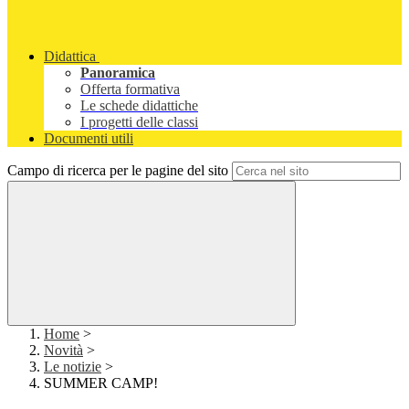
Didattica
Panoramica
Offerta formativa
Le schede didattiche
I progetti delle classi
Documenti utili
Campo di ricerca per le pagine del sito
Home
>
Novità
>
Le notizie
>
SUMMER CAMP!