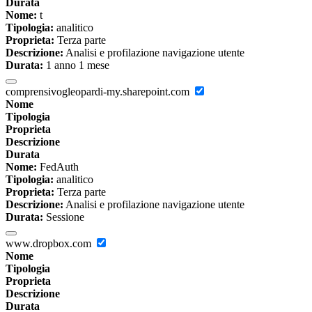
Durata
Nome:
t
Tipologia:
analitico
Proprieta:
Terza parte
Descrizione:
Analisi e profilazione navigazione utente
Durata:
1 anno 1 mese
comprensivogleopardi-my.sharepoint.com
Nome
Tipologia
Proprieta
Descrizione
Durata
Nome:
FedAuth
Tipologia:
analitico
Proprieta:
Terza parte
Descrizione:
Analisi e profilazione navigazione utente
Durata:
Sessione
www.dropbox.com
Nome
Tipologia
Proprieta
Descrizione
Durata