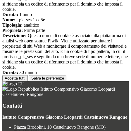
si ritiene sia un codice di riferimento per il dominio che imposta il
cookie.
Durata:
1 anno
Nome:
_pk_ses.1.ed5e
Tipologia:
analitico
Proprieta:
Prima parte
Descrizione:
Questo nome di cookie è associato alla piattaforma di
analisi web open source Piwik. Viene utilizzato per aiutare i
proprietari di siti Web a monitorare il comportamento dei visitatori e
misurare le prestazioni del sito. È un cookie di tipo pattern, in cui il
prefisso _pk_ses è seguito da una breve serie di numeri e lettere, che
si ritiene sia un codice di riferimento per il dominio che imposta il
cookie.
Durata:
30 minuti
Accetta tutti
Salva le preferenze
Istituto Comprensivo Giacomo Leopardi
Castelnuovo Rangone
Contatti
Istituto Comprensivo Giacomo Leopardi Castelnuovo Rangone
Piazza Brodolini, 10 Castelnuovo Rangone (MO)