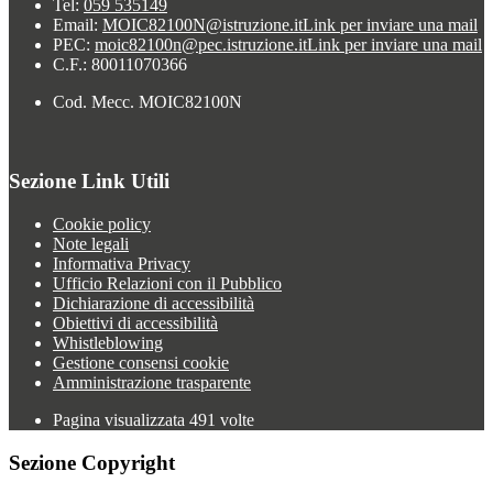
Tel:
059 535149
Email:
MOIC82100N@istruzione.it
Link per inviare una mail
PEC:
moic82100n@pec.istruzione.it
Link per inviare una mail
C.F.: 80011070366
Cod. Mecc. MOIC82100N
Sezione Link Utili
Cookie policy
Note legali
Informativa Privacy
Ufficio Relazioni con il Pubblico
Dichiarazione di accessibilità
Obiettivi di accessibilità
Whistleblowing
Gestione consensi cookie
Amministrazione trasparente
Pagina visualizzata
491
volte
Sezione Copyright