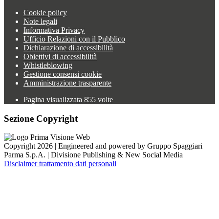
Cookie policy
Note legali
Informativa Privacy
Ufficio Relazioni con il Pubblico
Dichiarazione di accessibilità
Obiettivi di accessibilità
Whistleblowing
Gestione consensi cookie
Amministrazione trasparente
Pagina visualizzata
855
volte
Sezione Copyright
Copyright 2026 | Engineered and powered by Gruppo Spaggiari
Parma S.p.A. | Divisione Publishing & New Social Media
Disclaimer trattamento dati personali