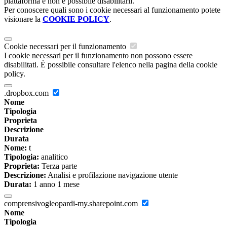
piattaforma e non è possibile disabilitarli.
Per conoscere quali sono i cookie necessari al funzionamento potete
visionare la
COOKIE POLICY
.
Cookie necessari per il funzionamento
I cookie necessari per il funzionamento non possono essere
disabilitati. È possibile consultare l'elenco nella pagina della cookie
policy.
.dropbox.com
Nome
Tipologia
Proprieta
Descrizione
Durata
Nome:
t
Tipologia:
analitico
Proprieta:
Terza parte
Descrizione:
Analisi e profilazione navigazione utente
Durata:
1 anno 1 mese
comprensivogleopardi-my.sharepoint.com
Nome
Tipologia