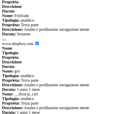
Proprieta
Descrizione
Durata
Nome:
FedAuth
Tipologia:
analitico
Proprieta:
Terza parte
Descrizione:
Analisi e profilazione navigazione utente
Durata:
Sessione
www.dropbox.com
Nome
Tipologia
Proprieta
Descrizione
Durata
Nome:
gvc
Tipologia:
analitico
Proprieta:
Terza parte
Descrizione:
Analisi e profilazione navigazione utente
Durata:
1 anno 1 mese
Nome:
__Host-js_csrf
Tipologia:
analitico
Proprieta:
Terza parte
Descrizione:
Analisi e profilazione navigazione utente
Durata:
1 anno 1 mese