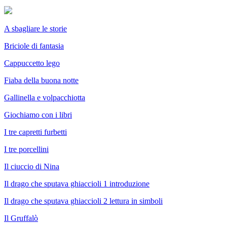
A sbagliare le storie
Briciole di fantasia
Cappuccetto lego
Fiaba della buona notte
Gallinella e volpacchiotta
Giochiamo con i libri
I tre capretti furbetti
I tre porcellini
Il ciuccio di Nina
Il drago che sputava ghiaccioli 1 introduzione
Il drago che sputava ghiaccioli 2 lettura in simboli
Il Gruffalò