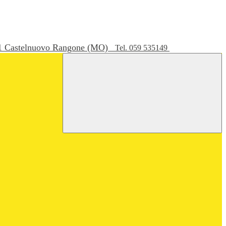
051 Castelnuovo Rangone (MO)
Tel. 059 535149