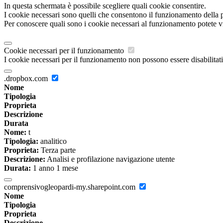
In questa schermata è possibile scegliere quali cookie consentire.
I cookie necessari sono quelli che consentono il funzionamento della pi
Per conoscere quali sono i cookie necessari al funzionamento potete v
Cookie necessari per il funzionamento
I cookie necessari per il funzionamento non possono essere disabilitati.
.dropbox.com
Nome
Tipologia
Proprieta
Descrizione
Durata
Nome:
t
Tipologia:
analitico
Proprieta:
Terza parte
Descrizione:
Analisi e profilazione navigazione utente
Durata:
1 anno 1 mese
comprensivogleopardi-my.sharepoint.com
Nome
Tipologia
Proprieta
Descrizione