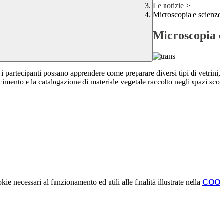
Le notizie
>
Microscopia e scienze 
Microscopia e
é i partecipanti possano apprendere come preparare diversi tipi di vetri
cimento e la catalogazione di materiale vegetale raccolto negli spazi scol
kie necessari al funzionamento ed utili alle finalità illustrate nella
COO