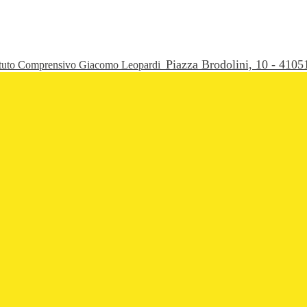
Piazza Brodolini, 10 - 41
ituto Comprensivo Giacomo Leopardi