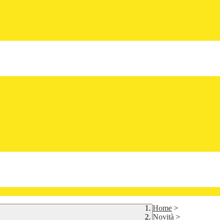
Home
>
Novità
>