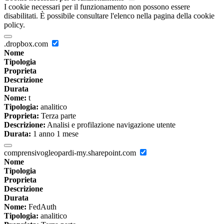
I cookie necessari per il funzionamento non possono essere
disabilitati. È possibile consultare l'elenco nella pagina della cookie
policy.
.dropbox.com
Nome
Tipologia
Proprieta
Descrizione
Durata
Nome:
t
Tipologia:
analitico
Proprieta:
Terza parte
Descrizione:
Analisi e profilazione navigazione utente
Durata:
1 anno 1 mese
comprensivogleopardi-my.sharepoint.com
Nome
Tipologia
Proprieta
Descrizione
Durata
Nome:
FedAuth
Tipologia:
analitico