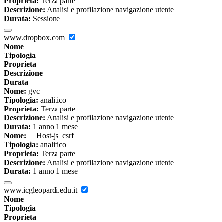
Proprieta:
Terza parte
Descrizione:
Analisi e profilazione navigazione utente
Durata:
Sessione
www.dropbox.com
Nome
Tipologia
Proprieta
Descrizione
Durata
Nome:
gvc
Tipologia:
analitico
Proprieta:
Terza parte
Descrizione:
Analisi e profilazione navigazione utente
Durata:
1 anno 1 mese
Nome:
__Host-js_csrf
Tipologia:
analitico
Proprieta:
Terza parte
Descrizione:
Analisi e profilazione navigazione utente
Durata:
1 anno 1 mese
www.icgleopardi.edu.it
Nome
Tipologia
Proprieta