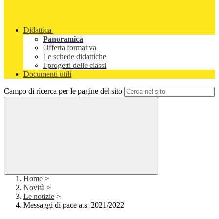
Didattica
Panoramica
Offerta formativa
Le schede didattiche
I progetti delle classi
Documenti utili
Campo di ricerca per le pagine del sito
Home
>
Novità
>
Le notizie
>
Messaggi di pace a.s. 2021/2022