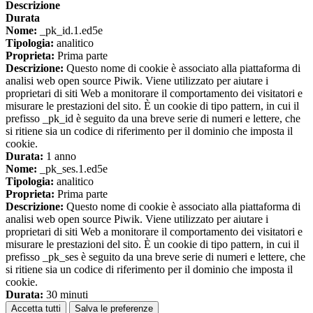
Descrizione
Durata
Nome:
_pk_id.1.ed5e
Tipologia:
analitico
Proprieta:
Prima parte
Descrizione:
Questo nome di cookie è associato alla piattaforma di
analisi web open source Piwik. Viene utilizzato per aiutare i
proprietari di siti Web a monitorare il comportamento dei visitatori e
misurare le prestazioni del sito. È un cookie di tipo pattern, in cui il
prefisso _pk_id è seguito da una breve serie di numeri e lettere, che
si ritiene sia un codice di riferimento per il dominio che imposta il
cookie.
Durata:
1 anno
Nome:
_pk_ses.1.ed5e
Tipologia:
analitico
Proprieta:
Prima parte
Descrizione:
Questo nome di cookie è associato alla piattaforma di
analisi web open source Piwik. Viene utilizzato per aiutare i
proprietari di siti Web a monitorare il comportamento dei visitatori e
misurare le prestazioni del sito. È un cookie di tipo pattern, in cui il
prefisso _pk_ses è seguito da una breve serie di numeri e lettere, che
si ritiene sia un codice di riferimento per il dominio che imposta il
cookie.
Durata:
30 minuti
Accetta tutti
Salva le preferenze