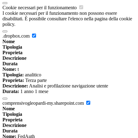
Cookie necessari per il funzionamento
I cookie necessari per il funzionamento non possono essere
disabilitati. È possibile consultare l'elenco nella pagina della cookie
policy.
.dropbox.com
Nome
Tipologia
Proprieta
Descrizione
Durata
Nome:
t
Tipologia:
analitico
Proprieta:
Terza parte
Descrizione:
Analisi e profilazione navigazione utente
Durata:
1 anno 1 mese
comprensivogleopardi-my.sharepoint.com
Nome
Tipologia
Proprieta
Descrizione
Durata
Nome:
FedAuth