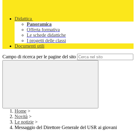
Didattica
Panoramica
Offerta formativa
Le schede didattiche
I progetti delle classi
Documenti utili
Campo di ricerca per le pagine del sito
Home
>
Novità
>
Le notizie
>
Messaggio del Direttore Generale del USR ai giovani