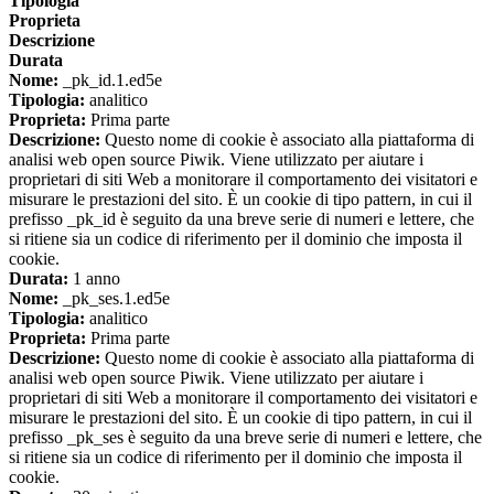
Tipologia
Proprieta
Descrizione
Durata
Nome:
_pk_id.1.ed5e
Tipologia:
analitico
Proprieta:
Prima parte
Descrizione:
Questo nome di cookie è associato alla piattaforma di
analisi web open source Piwik. Viene utilizzato per aiutare i
proprietari di siti Web a monitorare il comportamento dei visitatori e
misurare le prestazioni del sito. È un cookie di tipo pattern, in cui il
prefisso _pk_id è seguito da una breve serie di numeri e lettere, che
si ritiene sia un codice di riferimento per il dominio che imposta il
cookie.
Durata:
1 anno
Nome:
_pk_ses.1.ed5e
Tipologia:
analitico
Proprieta:
Prima parte
Descrizione:
Questo nome di cookie è associato alla piattaforma di
analisi web open source Piwik. Viene utilizzato per aiutare i
proprietari di siti Web a monitorare il comportamento dei visitatori e
misurare le prestazioni del sito. È un cookie di tipo pattern, in cui il
prefisso _pk_ses è seguito da una breve serie di numeri e lettere, che
si ritiene sia un codice di riferimento per il dominio che imposta il
cookie.