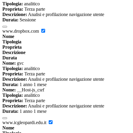
Tipologia:
analitico
Proprieta:
Terza parte
Descrizione:
Analisi e profilazione navigazione utente
Durata:
Sessione
www.dropbox.com
Nome
Tipologia
Proprieta
Descrizione
Durata
Nome:
gvc
Tipologia:
analitico
Proprieta:
Terza parte
Descrizione:
Analisi e profilazione navigazione utente
Durata:
1 anno 1 mese
Nome:
__Host-js_csrf
Tipologia:
analitico
Proprieta:
Terza parte
Descrizione:
Analisi e profilazione navigazione utente
Durata:
1 anno 1 mese
www.icgleopardi.edu.it
Nome